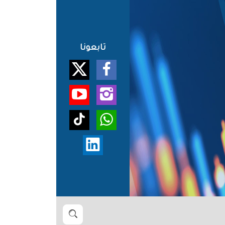
تابعونا
بحث