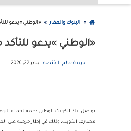
عودة
البنوك والعقار
‮«‬الوطني‮»‬‭ ‬يدعو‭ ‬للتأكد‭ ‬من‭ ‬سلامة‭ ‬الأوراق‭ ‬النقدية‭ ‬قبل‭ ‬قبولها‭ ‬وتداولها
إلى
‮«‬الوطني‮»‬‭ ‬يدعو‭ ‬للتأكد‭ ‬من‭ ‬سلامة‭ ‬الأوراق‭ ‬النقدية‭ ‬قبل‭ ‬قبولها‭ ‬وتداولها
الصفحة
الرئيسية
جريدة عالم الاقتصاد
يناير 22, 2026
‬مصارف‭ ‬الكويت،‭ ‬وذلك‭ ‬في‭ ‬إطار‭ ‬حرصه‭ ‬على‭ ‬المشاركة‭ ‬الفاعلة‭ ‬في‭ ‬رفع‭ ‬الوعي‭ ‬وتعزيز‭ ‬الشمول‭ ‬والثقافة‭ ‬المالية‭ ‬لدى‭ ‬كافة‭ ‬شرائح‭ ‬المجتمع‭.‬