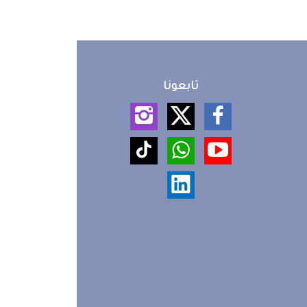
تابعونا