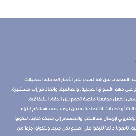
 الاقتصاد، نحن هنا لنقدم لكم الأخبار العاجلة، التحليلات
على فهم الأسواق المحلية، والعالمية، واتخاذ قرارات مستنيرة.
ونسعى لجعل موقعنا منصة تجمع بين الدقة، الشفافية،
قالات أو تحليلات اقتصادية، فنحن نرحب بمساهماتكم لإثراء
إلكتروني لإرسال مقالاتكم، والانضمام إلى شبكة كتابنا، لتكونوا
ة. تابعونا دائماً لتبقوا على اطلاع بكل جديد، ولتكونوا جزءاً من