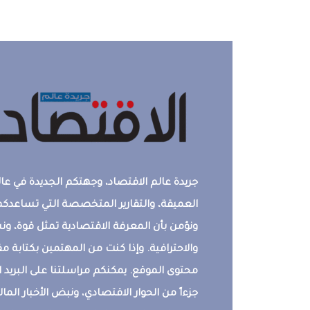
جريدة عالم الاقتصاد، وجهتكم الجديدة في عالم
العميقة، والتقارير المتخصصة التي تساعدكم 
ونؤمن بأن المعرفة الاقتصادية تمثل قوة، 
والاحترافية. وإذا كنت من المهتمين بكتابة م
محتوى الموقع. يمكنكم مراسلتنا على البريد ال
جزءاً من الحوار الاقتصادي، ونبض الأخبار المالي