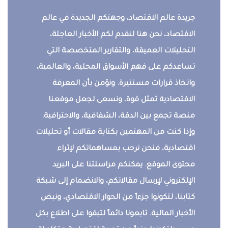
جريدة عالم الاقتصاد، وجهتكم الجديدة في عالم
الاقتصاد، نحن هنا لنقدم لكم الأخبار العاجلة،
التحليلات العميقة، والتقارير المتخصصة التي
تساعدكم على فهم الأسواق المحلية، والعالمية،
واتخاذ قرارات مستنيرة. ونؤمن بأن المعرفة
الاقتصادية تمثل قوة، ونسعى لجعل موقعنا
منصة تجمع بين الدقة، الشفافية، والاحترافية.
وإذا كنت من المهتمين بكتابة مقالات أو تحليلات
اقتصادية، فنحن نرحب بمساهماتكم لإثراء
محتوى الموقع. يمكنكم مراسلتنا على البريد
الإلكتروني لإرسال مقالاتكم، والانضمام إلى شبكة
كتابنا، لتكونوا جزءاً من الحوار الاقتصادي، ونبض
الأخبار المالية. تابعونا دائماً لتبقوا على اطلاع بكل