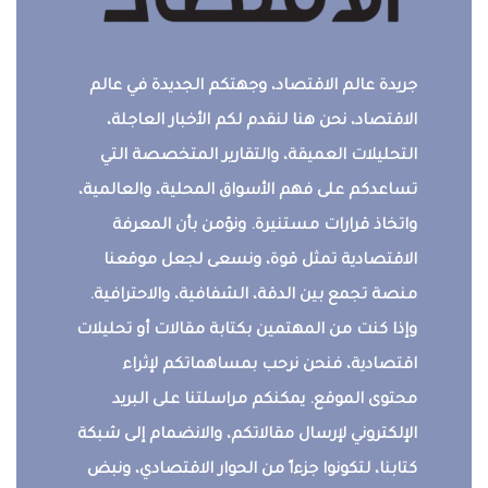
جريدة عالم الاقتصاد، وجهتكم الجديدة في عالم
الاقتصاد، نحن هنا لنقدم لكم الأخبار العاجلة،
التحليلات العميقة، والتقارير المتخصصة التي
تساعدكم على فهم الأسواق المحلية، والعالمية،
واتخاذ قرارات مستنيرة. ونؤمن بأن المعرفة
الاقتصادية تمثل قوة، ونسعى لجعل موقعنا
منصة تجمع بين الدقة، الشفافية، والاحترافية.
وإذا كنت من المهتمين بكتابة مقالات أو تحليلات
اقتصادية، فنحن نرحب بمساهماتكم لإثراء
محتوى الموقع. يمكنكم مراسلتنا على البريد
الإلكتروني لإرسال مقالاتكم، والانضمام إلى شبكة
كتابنا، لتكونوا جزءاً من الحوار الاقتصادي، ونبض