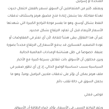
المتحدة أو إسرائيل.
ويعتقد كثير من المتعاملين أن السوق تسعر بالفعل احتمال حدوث
تهدئة مفاجئة، بما يشمل إعادة فتح مضيق هرمز واستئناف تدفقات
النفط بشكل أوسع، وهو ما يفسر موجة التراجع الكبيرة التي شهدتها
الأسعار الأربعاء قبل أن تعاود الارتفاع بشكل محدود.
غير أن هذا التفاؤل يبقى هشاً للغاية، لأن أي تعثر في المفاوضات أو
عودة التصعيد العسكري قد يدفع الأسعار إلى الارتفاع مجدداً بصورة
عنيفة، خصوصاً في ظل هشاشة الإمدادات العالمية الحالية.
ويرى محللون أن الأسواق باتت تتفاعل بسرعة كبيرة مع الأخبار
السياسية بسبب حساسية الوضع الحالي، إذ إن أي تطور صغير في
ملف هرمز يمكن أن يؤثر على تدفقات ملايين البراميل يومياً، وهو ما
يجعل السوق في حالة تقلب دائم.
فوضى فعلي
ورغم التراجع النسبي في الأسعار، يؤكد خبراء الطاقة أن الأسواق