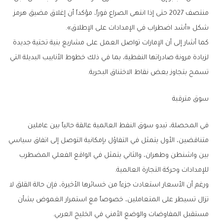
منتصف 2027 حتى إذا انتهى الصراع فوراً، مؤكداً أن إغلاق مضيق هرمز
شكل «أشد اضطراب في الإمدادات على الإطلاق».
كما أشار إلى أن الإمارات تواصل العمل على مشاريع بنية تحتية جديدة
لزيادة مرونة صادراتها النفطية، بما في ذلك خطوط الأنابيب البديلة التي
تسمح بتجاوز بعض نقاط الاختناق البحرية.
سوق مترقبة
في المحصلة، تبدو سوق النفط العالمية عالقة حالياً بين عاملين
متناقضين، الأول يتمثل في التفاؤل بإمكانية التوصل إلى اتفاق سياسي
بين واشنطن وطهران، والثاني يتمثل في الواقع الفعلي المضطرب
للإمدادات وحركة التجارة العالمية.
ورغم أن الأسعار استعادت جزءاً من خسائرها الأخيرة، فإن حالة القلق لا
تزال تسيطر على المتعاملين، خصوصاً مع استمرار الغموض بشأن
مستقبل المفاوضات والوضع الأمني في الخليج العربي.