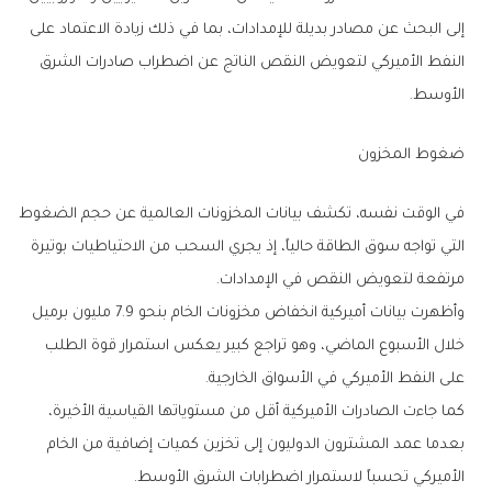
إلى البحث عن مصادر بديلة للإمدادات، بما في ذلك زيادة الاعتماد على
النفط الأميركي لتعويض النقص الناتج عن اضطراب صادرات الشرق
الأوسط.
ضغوط المخزون
في الوقت نفسه، تكشف بيانات المخزونات العالمية عن حجم الضغوط
التي تواجه سوق الطاقة حالياً، إذ يجري السحب من الاحتياطيات بوتيرة
مرتفعة لتعويض النقص في الإمدادات.
وأظهرت بيانات أميركية انخفاض مخزونات الخام بنحو 7.9 مليون برميل
خلال الأسبوع الماضي، وهو تراجع كبير يعكس استمرار قوة الطلب
على النفط الأميركي في الأسواق الخارجية.
كما جاءت الصادرات الأميركية أقل من مستوياتها القياسية الأخيرة،
بعدما عمد المشترون الدوليون إلى تخزين كميات إضافية من الخام
الأميركي تحسباً لاستمرار اضطرابات الشرق الأوسط.