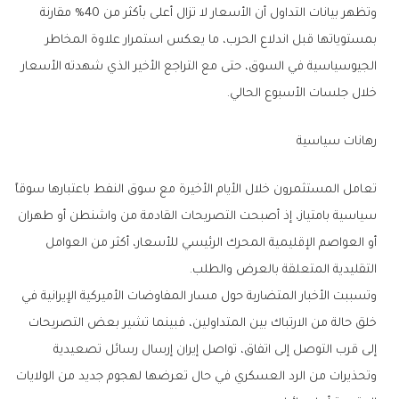
وتظهر بيانات التداول أن الأسعار لا تزال أعلى بأكثر من 40% مقارنة
بمستوياتها قبل اندلاع الحرب، ما يعكس استمرار علاوة المخاطر
الجيوسياسية في السوق، حتى مع التراجع الأخير الذي شهدته الأسعار
خلال جلسات الأسبوع الحالي.
رهانات سياسية
تعامل المستثمرون خلال الأيام الأخيرة مع سوق النفط باعتبارها سوقاً
سياسية بامتياز، إذ أصبحت التصريحات القادمة من واشنطن أو طهران
أو العواصم الإقليمية المحرك الرئيسي للأسعار، أكثر من العوامل
التقليدية المتعلقة بالعرض والطلب.
وتسببت الأخبار المتضاربة حول مسار المفاوضات الأميركية الإيرانية في
خلق حالة من الارتباك بين المتداولين، فبينما تشير بعض التصريحات
إلى قرب التوصل إلى اتفاق، تواصل إيران إرسال رسائل تصعيدية
وتحذيرات من الرد العسكري في حال تعرضها لهجوم جديد من الولايات