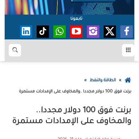
تابعونا
القائمة
بحث
عودة
الطاقة والنفط
إلى
برنت‭ ‬فوق‭ ‬100‭ ‬دولار‭ ‬مجددا‭.. ‬والمخاوف‭ ‬على‭ ‬الإمدادات‭ ‬مستمرة
الصفحة
الرئيسية
برنت‭ ‬فوق‭ ‬100‭ ‬دولار‭ ‬مجددا‭..
‬والمخاوف‭ ‬على‭ ‬الإمدادات‭ ‬مستمرة