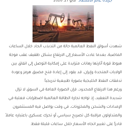
جريدة عالم الاقتصاد
مايو 21, 2026
شهدت أسواق النفط العالمية حالة من التذبذب الحاد خلال الساعات
الماضية، بعدما عادت الأسعار إلى الارتفاع بشكل طفيف عقب موجة
هبوط قوية أثارتها رهانات متزايدة على إمكانية التوصل إلى اتفاق بين
الولايات المتحدة وإيران، قد يقود إلى إعادة فتح مضيق هرمز وعودة
تدفقات النفط الخليجية بصورة طبيعية تدريجياً.
ورغم هذا الارتفاع المحدود، فإن الصورة العامة في السوق لا تزال
شديدة التعقيد، إذ تواجه تجارة الطاقة العالمية اضطرابات فعلية في
الإمدادات والشحن والمخزونات، في وقت يواصل فيه المستثمرون
والمتداولون مراقبة كل تصريح سياسي أو تحرك عسكري باعتباره عاملاً
قادراً على تغيير اتجاه الأسعار خلال ساعات قليلة فقط.