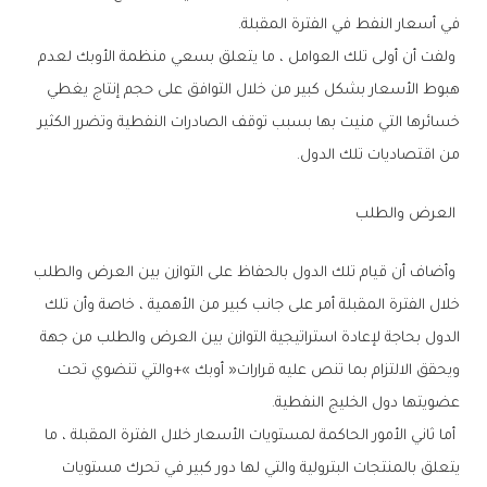
‬في‭ ‬أسعار‭ ‬النفط‭ ‬في‭ ‬الفترة‭ ‬المقبلة‭. ‬
‬من‭ ‬اقتصاديات‭ ‬تلك‭ ‬الدول‭. ‬
‭ ‬العرض‭ ‬والطلب
‬عضويتها‭ ‬دول‭ ‬الخليج‭ ‬النفطية‭. ‬