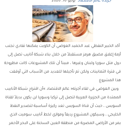
جريدة عالم الاقتصاد
يونيو 16, 2026
‬هذا‭ ‬المشروع‭. ‬