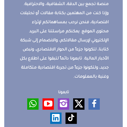
منصة تجمع بين الدقة، الشفافية، والاحترافية.
وإذا كنت من المهتمين بكتابة مقالات أو تحليلات
اقتصادية، فنحن نرحب بمساهماتكم لإثراء
محتوى الموقع. يمكنكم مراسلتنا على البريد
الإلكتروني لإرسال مقالاتكم، والانضمام إلى شبكة
كتابنا، لتكونوا جزءاً من الحوار الاقتصادي، ونبض
الأخبار المالية. تابعونا دائماً لتبقوا على اطلاع بكل
جديد، ولتكونوا جزءاً من تجربة اقتصادية متكاملة
وغنية بالمعلومات.
تابعونا