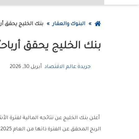
عودة
البنوك والعقار
بنك‭ ‬الخليج‭ ‬يحقق‭ ‬أرباحاً‭ ‬صافية‭ ‬بقيمة‭ ‬9‭.‬4‭ ‬مليون‭ ‬دينار
إلى
بنك‭ ‬الخليج‭ ‬يحقق‭ ‬أرباحاً‭ ‬صافية‭ ‬بقيمة‭ ‬9‭.‬4‭ ‬مليون‭ ‬دينار
الصفحة
الرئيسية
جريدة عالم الاقتصاد
أبريل 30, 2026
‬الربح‭ ‬المحقق‭ ‬عن‭ ‬الفترة‭ ‬ذاتها‭ ‬من‭ ‬العام‭ ‬2025‭ ‬البالغ‭ ‬9‭.‬4‭ ‬مليون‭ ‬دينار‭.‬