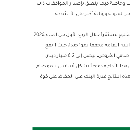
وعن‭ ‬الأداء‭ ‬المالي‭ ‬للبنك‭ ‬خلال‭ ‬الربع‭ ‬الأول‭ ‬من‭ ‬عام‭ ‬2026،‭ ‬أفاد‭ ‬محفوظ‭: ‬‮«‬بالنسبة‭ ‬للنتائج‭ ‬المالية،‭ ‬جاء‭ ‬أداء‭ ‬بنك‭ ‬الخليج‭ ‬مستقراً‭ ‬خلال‭ ‬الربع‭ ‬الأول‭ ‬من‭ ‬العام‭ ‬2026،‭