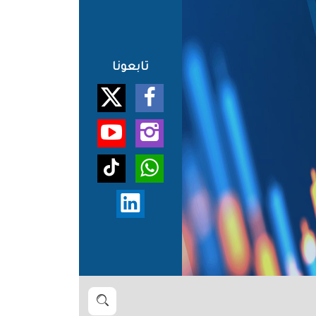
تابعونا
بحث