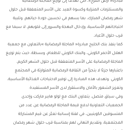
‬قرب‭ ‬حلول‭ ‬الأعياد‭.‬
‬وتعزيز‭ ‬الشعور‭ ‬بالأمان‭ ‬والاستقرار‭ ‬لدى‭ ‬الأسر‭ ‬المستفيدة‭.‬