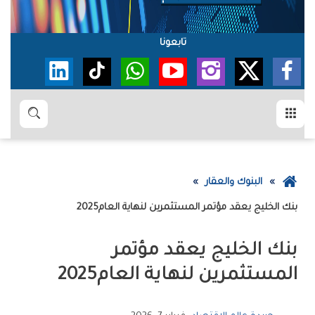
تابعونا
القائمة
بحث
عودة
البنوك والعقار
إلى
بنك‭ ‬الخليج‭ ‬يعقد‭ ‬مؤتمر‭ ‬المستثمرين‭ ‬لنهاية‭ ‬العام‭ ‬2025
الصفحة
الرئيسية
‬المستثمرين‭ ‬لنهاية‭ ‬العام‭ ‬2025