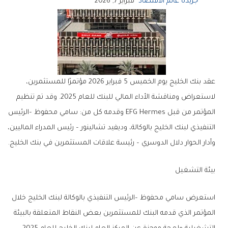
جريدة عالم الاقتصاد
فبراير 7, 2026
عقد بنك الخليج يوم الخميس 5 فبراير 2026 مؤتمرًا للمستثمرين،
لاستعراض ومناقشة الأداء المالي للبنك للعام 2025. وقد تم تنظيم
المؤتمر من قبل EFG Hermes وقدمه كل من: سامي محفوظ –الرئيس
التنفيذي لبنك الخليج بالوكالة، وديفيد تشالينور – رئيس المدراء الماليين،
وأدار الحوار دلال الدوسري – رئيسة علاقات المستثمرين في بنك الخليج.
بيئة التشغيل
استعرض سامي محفوظ –الرئيس التنفيذي بالوكالة لبنك الخليج خلال
المؤتمر الذي قدمه البنك للمستثمرين بعض النقاط المتعلقة بالبيئة