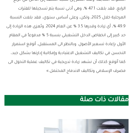
الرابع، فقد بلغت 47.1 %، وهي أدنى نسبة يتم تسجيلها للفترات
المرحلية خلال 2025، ولكن، وعلى أساس سنـوي، فقد بلغت النسبة
49.9 %، أي زيادة وقدرها 3.5 % عن العام 2024. وتًعزى هذه الزيادة إلى
حد كبير إلى انخفاض الدخل التشغيلي بنسبة 5 % مدفوعاً في المقام
الأول بإعادة تسعير الأصول. وبالنظر الى المستقبل، أتوقع استمرار
التحسن في تكاليف التشغيل الاعتيادية وإمكانية إدارتها بشكل جيد،
كما أتوقع كذلك أن نشهد زيادة تدريجية في تكاليف عملية التحول الى
مصرف الإسلامي وتكاليف الاندماج المحتمل.»
مقالات ذات صلة