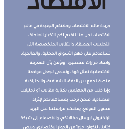
جريدة عالم الاقتصاد، وجهتكم الجديدة في عالم
الاقتصاد، نحن هنا لنقدم لكم الأخبار العاجلة،
التحليلات العميقة، والتقارير المتخصصة التي
تساعدكم على فهم الأسواق المحلية، والعالمية،
واتخاذ قرارات مستنيرة. ونؤمن بأن المعرفة
الاقتصادية تمثل قوة، ونسعى لجعل موقعنا
منصة تجمع بين الدقة، الشفافية، والاحترافية.
وإذا كنت من المهتمين بكتابة مقالات أو تحليلات
اقتصادية، فنحن نرحب بمساهماتكم لإثراء
محتوى الموقع. يمكنكم مراسلتنا على البريد
الإلكتروني لإرسال مقالاتكم، والانضمام إلى شبكة
كتابنا، لتكونوا جزءاً من الحوار الاقتصادي، ونبض