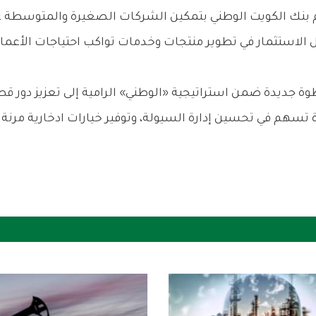
تزام بنك الكويت الوطني بتمكين الشركات الصغيرة والمتوسطة
الاستثمار في تطوير منتجات وخدمات تواكب احتياجات الأعمال
ة جديدة ضمن استراتيجية «الوطني» الرامية إلى تعزيز دور 
ة تسهم في تحسين إدارة السيولة، وتوفير خيارات ادخارية مرن