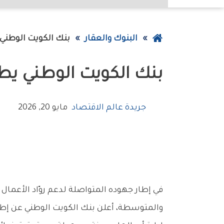
عودة
البنوك والعقار
بنك الكويت الوطني
إلى
بنك الكويت الوطني ي
الصفحة
الرئيسية
جريدة عالم الاقتصاد
مايو 20, 2026
في إطار جهوده المتواصلة لدعم روّاد الأعمال و
والمتوسطة، أعلن بنك الكويت الوطني عن إط