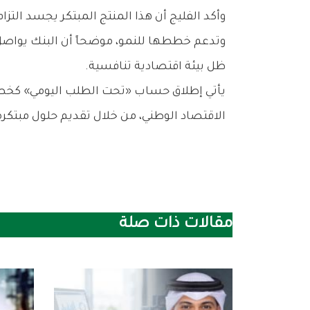
وأكد الفليج أن هذا المنتج المبتكر يجسد ال
وتدعم خططها للنمو، موضحاً أن البنك يواصل 
ظل بيئة اقتصادية تنافسية.
يأتي إطلاق حساب «تحت الطلب اليومي» كخطو
الاقتصاد الوطني، من خلال تقديم حلول مبتكر
مقالات ذات صلة