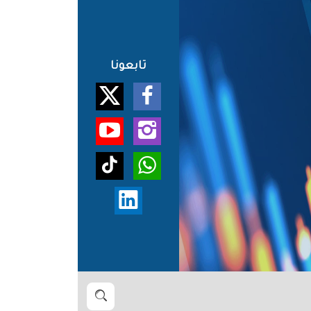
تابعونا
بحث