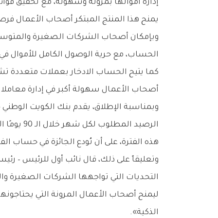
إدارة أموالها بمرونة وسهولة، مع تحقيق فوائد
يمنح هذا المنتج المبتكر أصحاب الأعمال فرصة
وبإمكان أصحاب الشركات الصغيرة والمتوسطة 
الحساب، مع حرية الوصول الكامل للأموال في 
كما يتيح الحساب الادخار بعملات متعددة تشمل 
أصحاب الأعمال سهولة أكبر في إدارة معاملات
الرصيد ال
هذه الفترة، على أن تُودع الجائزة في حساب الفا
وتعليقاً على ذلك، قال نائب أول للرئيس – رئ
التحديات التي تواجهها الشركات الصغيرة وا
ليمنح أصحاب الأعمال المرونة التي يحتاجونها 
الذكية».