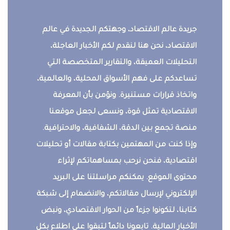
جريدة عالم الاقتصاد، وجهتكم الجديدة في عالم
الاقتصاد، نحن هنا لنقدم لكم الأخبار العاجلة،
التحليلات العميقة، والتقارير المتخصصة التي
تساعدكم على فهم الأسواق المحلية، والعالمية،
واتخاذ قرارات مستنيرة. ونؤمن بأن المعرفة
الاقتصادية تمثل قوة، ونسعى لجعل موقعنا
منصة تجمع بين الدقة، الشفافية، والاحترافية.
وإذا كنت من المهتمين بكتابة مقالات أو تحليلات
اقتصادية، فنحن نرحب بمساهماتكم لإثراء
محتوى الموقع. يمكنكم مراسلتنا على البريد
الإلكتروني لإرسال مقالاتكم، والانضمام إلى شبكة
كتابنا، لتكونوا جزءاً من الحوار الاقتصادي، ونبض
الأخبار المالية. تابعونا دائماً لتبقوا على اطلاع بكل