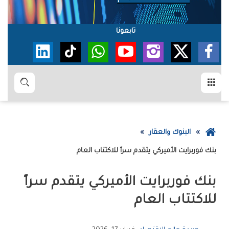
تابعونا
القائمة
بحث
عودة
البنوك والعقار
إلى
بنك‭ ‬فوربرايت‭ ‬الأميركي‭ ‬يتقدم‭ ‬سراً‭ ‬للاكتتاب‭ ‬العام
الصفحة
الرئيسية
‬للاكتتاب‭ ‬العام