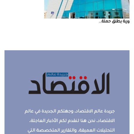
‮‬وربة‮‬‭ ‬يطلق‭ ‬حملة‭ ...
جريدة عالم الاقتصاد، وجهتكم الجديدة في عالم
الاقتصاد، نحن هنا لنقدم لكم الأخبار العاجلة،
التحليلات العميقة، والتقارير المتخصصة التي