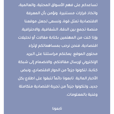
تساعدكم على فهم الأسواق المحلية، والعالمية،
واتخاذ قرارات مستنيرة. ونؤمن بأن المعرفة
الاقتصادية تمثل قوة، ونسعى لجعل موقعنا
منصة تجمع بين الدقة، الشفافية، والاحترافية.
وإذا كنت من المهتمين بكتابة مقالات أو تحليلات
اقتصادية، فنحن نرحب بمساهماتكم لإثراء
محتوى الموقع. يمكنكم مراسلتنا على البريد
الإلكتروني لإرسال مقالاتكم، والانضمام إلى شبكة
كتابنا، لتكونوا جزءاً من الحوار الاقتصادي، ونبض
الأخبار المالية. تابعونا دائماً لتبقوا على اطلاع بكل
جديد، ولتكونوا جزءاً من تجربة اقتصادية متكاملة
وغنية بالمعلومات.
تابعونا