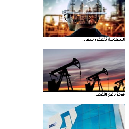
السعودية‭ ‬تخفض‭ ‬سعر‭ ...
‮‬هرمز‮‬‭ ‬يرفع‭ ‬النفط‭ ...