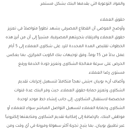
‬والمواد‭ ‬التوعوية‭ ‬التي‭ ‬يقدمها‭ ‬البنك‭ ‬بشكل‭ ‬مستمر‭.‬
حقوق‭ ‬العملاء
‬مستوى‭ ‬رضا‭ ‬العملاء‭.‬