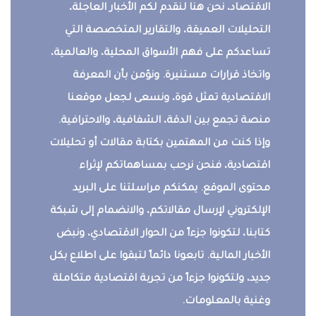
الاقتصاد، نحن هنا لنقدم لكم الأخبار العاجلة،
التحليلات العميقة، والتقارير المتخصصة التي
تساعدكم على فهم الأسواق المحلية، والعالمية،
واتخاذ قرارات مستنيرة. ونؤمن بأن المعرفة
الاقتصادية تمثل قوة، ونسعى لجعل موقعنا
منصة تجمع بين الدقة، الشفافية، والاحترافية.
وإذا كنت من المهتمين بكتابة مقالات أو تحليلات
اقتصادية، فنحن نرحب بمساهماتكم لإثراء
محتوى الموقع. يمكنكم مراسلتنا على البريد
الإلكتروني لإرسال مقالاتكم، والانضمام إلى شبكة
كتابنا، لتكونوا جزءاً من الحوار الاقتصادي، ونبض
الأخبار المالية. تابعونا دائماً لتبقوا على اطلاع بكل
جديد، ولتكونوا جزءاً من تجربة اقتصادية متكاملة
وغنية بالمعلومات.