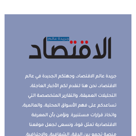
جريدة عالم الاقتصاد، وجهتكم الجديدة في عالم
الاقتصاد، نحن هنا لنقدم لكم الأخبار العاجلة،
التحليلات العميقة، والتقارير المتخصصة التي
تساعدكم على فهم الأسواق المحلية، والعالمية،
واتخاذ قرارات مستنيرة. ونؤمن بأن المعرفة
الاقتصادية تمثل قوة، ونسعى لجعل موقعنا
منصة تجمع بين الدقة، الشفافية، والاحترافية.