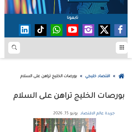
تابعونا
القائمة
بحث
عودة
اقتصاد خليجي
بورصات الخليج تراهن على السلام
إلى
الصفحة
بورصات الخليج تراهن على السلام
الرئيسية
جريدة عالم الاقتصاد
يونيو 15, 2026