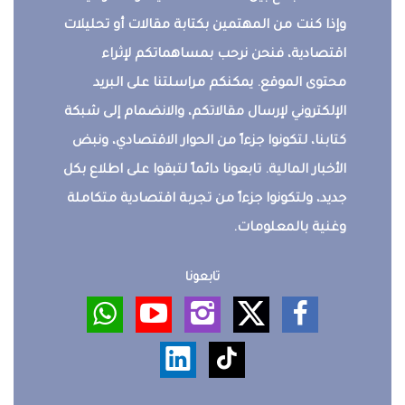
وإذا كنت من المهتمين بكتابة مقالات أو تحليلات
اقتصادية، فنحن نرحب بمساهماتكم لإثراء
محتوى الموقع. يمكنكم مراسلتنا على البريد
الإلكتروني لإرسال مقالاتكم، والانضمام إلى شبكة
كتابنا، لتكونوا جزءاً من الحوار الاقتصادي، ونبض
الأخبار المالية. تابعونا دائماً لتبقوا على اطلاع بكل
جديد، ولتكونوا جزءاً من تجربة اقتصادية متكاملة
وغنية بالمعلومات.
تابعونا