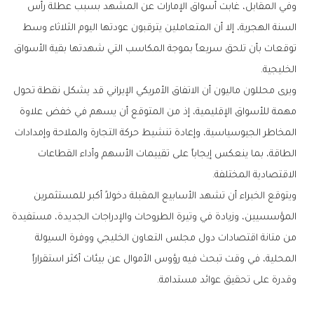
‬الخليجية‭.‬
‬الاقتصادية‭ ‬المختلفة‭.‬
‬وقدرة‭ ‬على‭ ‬تحقيق‭ ‬عوائد‭ ‬مستدامة‭.‬