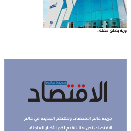
‮‬وربة‮‬‭ ‬يطلق‭ ‬حملة‭ ...
جريدة عالم الاقتصاد، وجهتكم الجديدة في عالم
الاقتصاد، نحن هنا لنقدم لكم الأخبار العاجلة،