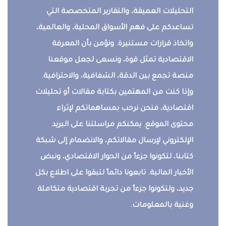
التحليلات العميقة، والتقارير المتخصصة التي
تساعدكم على فهم الأسواق المحلية، والعالمية،
واتخاذ قرارات مستنيرة. ونؤمن بأن المعرفة
الاقتصادية تمثل قوة، ونسعى لجعل موقعنا
منصة تجمع بين الدقة، الشفافية، والاحترافية.
وإذا كنت من المهتمين بكتابة مقالات أو تحليلات
اقتصادية، فنحن نرحب بمساهماتكم لإثراء
محتوى الموقع. يمكنكم مراسلتنا على البريد
الإلكتروني لإرسال مقالاتكم، والانضمام إلى شبكة
كتابنا، لتكونوا جزءاً من الحوار الاقتصادي، ونبض
الأخبار المالية. تابعونا دائماً لتبقوا على اطلاع بكل
جديد، ولتكونوا جزءاً من تجربة اقتصادية متكاملة
وغنية بالمعلومات.