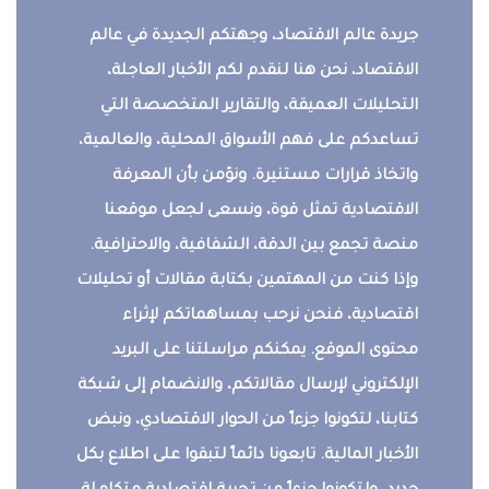
جريدة عالم الاقتصاد، وجهتكم الجديدة في عالم
الاقتصاد، نحن هنا لنقدم لكم الأخبار العاجلة،
التحليلات العميقة، والتقارير المتخصصة التي
تساعدكم على فهم الأسواق المحلية، والعالمية،
واتخاذ قرارات مستنيرة. ونؤمن بأن المعرفة
الاقتصادية تمثل قوة، ونسعى لجعل موقعنا
منصة تجمع بين الدقة، الشفافية، والاحترافية.
وإذا كنت من المهتمين بكتابة مقالات أو تحليلات
اقتصادية، فنحن نرحب بمساهماتكم لإثراء
محتوى الموقع. يمكنكم مراسلتنا على البريد
الإلكتروني لإرسال مقالاتكم، والانضمام إلى شبكة
كتابنا، لتكونوا جزءاً من الحوار الاقتصادي، ونبض
الأخبار المالية. تابعونا دائماً لتبقوا على اطلاع بكل