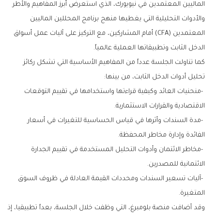
‬الدخل‭ ‬الثابت‭ ‬وتطبيقاتها‭ ‬العملية‭ ‬عالمياً‭.‬
‬تحليل‭ ‬أدوات‭ ‬الدخل‭ ‬الثابت،‭ ‬من‭ ‬بينها‭:‬
‬الاقتصادية‭ ‬والقرارات‭ ‬الاستثمارية‭.‬
‬الفائدة‭ ‬وإدارة‭ ‬مخاطر‭ ‬المحفظة‭.‬
‬الائتمانية‭ ‬للمصدرين‭.‬
‬المتغيرة‭.‬