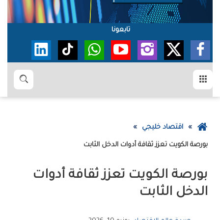
تابعونا
القائمة
بحث
عودة
اقتصاد خليجي
إلى
بورصة‭ ‬الكويت‭ ‬تعزز‭ ‬ثقافة‭ ‬أدوات‭ ‬الدخل‭ ‬الثابت
الصفحة
الرئيسية
‬الدخل‭ ‬الثابت