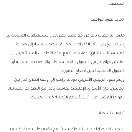
‬المنطقة‭.‬
الحرب‭ ‬تعود‭ ‬للواجهة‭ ‬
‬الأصول‭ ‬الدفاعية‭ ‬لحين‭ ‬اتضاح‭ ‬الصورة‭.‬
‬وهو‭ ‬ما‭ ‬انعكس‭ ‬على‭ ‬أداء‭ ‬الأسهم‭ ‬الكويتية‭ ‬خلال‭ ‬الجلسة‭.‬
تداولات‭ ‬نشطة