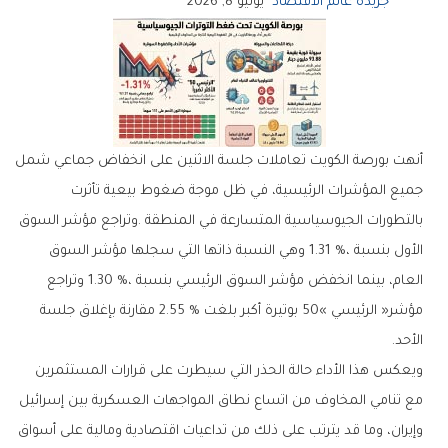
جريدة عالم الاقتصاد
يونيو 8, 2026
‬الأحد‭.‬