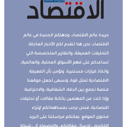
جريدة عالم الاقتصاد، وجهتكم الجديدة في عالم
الاقتصاد، نحن هنا لنقدم لكم الأخبار العاجلة،
التحليلات العميقة، والتقارير المتخصصة التي
تساعدكم على فهم الأسواق المحلية، والعالمية،
واتخاذ قرارات مستنيرة. ونؤمن بأن المعرفة
الاقتصادية تمثل قوة، ونسعى لجعل موقعنا
منصة تجمع بين الدقة، الشفافية، والاحترافية.
وإذا كنت من المهتمين بكتابة مقالات أو تحليلات
اقتصادية، فنحن نرحب بمساهماتكم لإثراء
محتوى الموقع. يمكنكم مراسلتنا على البريد
الإلكتروني لإرسال مقالاتكم، والانضمام إلى شبكة