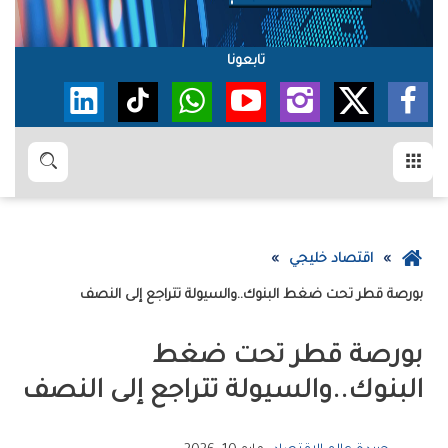
تابعونا
القائمة
بحث
عودة
اقتصاد خليجي
إلى
بورصة‭ ‬قطر‭ ‬تحت‭ ‬ضغط‭ ‬البنوك‭..‬والسيولة‭ ‬تتراجع‭ ‬إلى‭ ‬النصف
الصفحة
الرئيسية
‬البنوك‭..‬والسيولة‭ ‬تتراجع‭ ‬إلى‭ ‬النصف