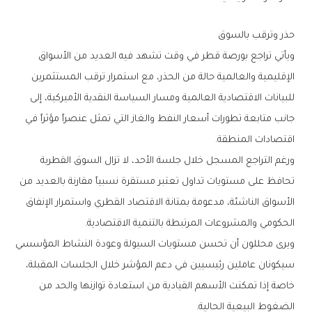
حذر‭ ‬وترقب‭ ‬بالسوق
‬اقتصادات‭ ‬المنطقة‭.‬
‬الحكومي‭ ‬والمشروعات‭ ‬المرتبطة‭ ‬بالتنمية‭ ‬الاقتصادية‭.‬
‬الضغوط‭ ‬البيعية‭ ‬الحالية‭.‬