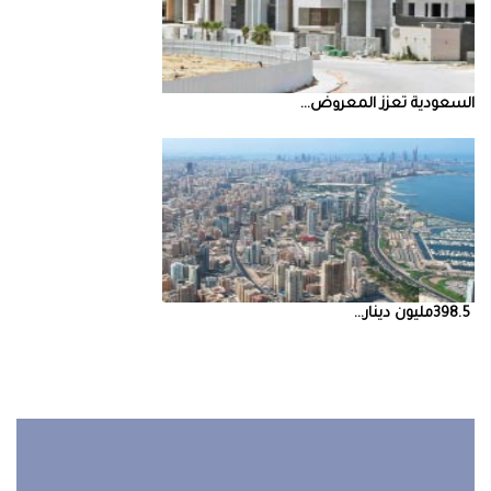
السعودية‭ ‬تعزز‭ ‬المعروض‭ ...
398.5‭ ‬مليون‭ ‬دينار‭ ...