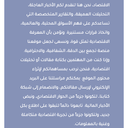
الاقتصاد، نحن هنا لنقدم لكم الأخبار العاجلة،
التحليلات العميقة، والتقارير المتخصصة التي
تساعدكم على فهم الأسواق المحلية، والعالمية،
واتخاذ قرارات مستنيرة. ونؤمن بأن المعرفة
الاقتصادية تمثل قوة، ونسعى لجعل موقعنا
منصة تجمع بين الدقة، الشفافية، والاحترافية.
وإذا كنت من المهتمين بكتابة مقالات أو تحليلات
اقتصادية، فنحن نرحب بمساهماتكم لإثراء
محتوى الموقع. يمكنكم مراسلتنا على البريد
الإلكتروني لإرسال مقالاتكم، والانضمام إلى شبكة
كتابنا، لتكونوا جزءاً من الحوار الاقتصادي، ونبض
الأخبار المالية. تابعونا دائماً لتبقوا على اطلاع بكل
جديد، ولتكونوا جزءاً من تجربة اقتصادية متكاملة
وغنية بالمعلومات.