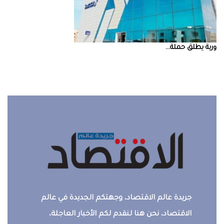
‮‬وربة‮‬‭ ‬يطلق‭ ‬حملة‭ ...
جريدة عالم الاقتصاد، وجهتكم الجديدة في عالم
الاقتصاد، نحن هنا لنقدم لكم الأخبار العاجلة،