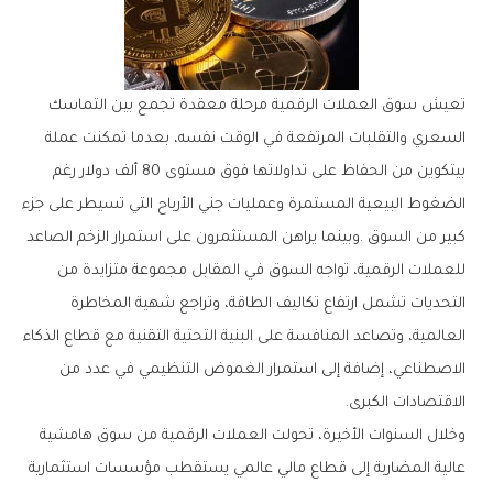
‬الاقتصادات‭ ‬الكبرى‭.‬