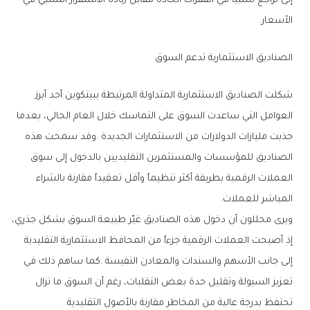
‬الأسعار‭.‬
الصناديق‭ ‬الاستثمارية‭ ‬تدعم‭ ‬السوق
‬المباشر‭ ‬للعملات‭.‬
‬تحتفظ‭ ‬بدرجة‭ ‬عالية‭ ‬من‭ ‬المخاطر‭ ‬مقارنة‭ ‬بالأصول‭ ‬التقليدية‭.‬