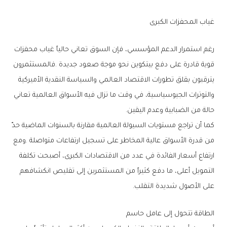
غياب‭ ‬المحفزات‭ ‬الكبرى
‬حالة‭ ‬من‭ ‬الضبابية‭ ‬وعدم‭ ‬اليقين‭.‬
‬على‭ ‬الأصول‭ ‬شديدة‭ ‬التقلب‭.‬
الطاقة‭ ‬تتحول‭ ‬إلى‭ ‬عامل‭ ‬حاسم