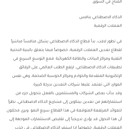
‬المتاح‭ ‬في‭ ‬السوق‭.‬
الذكاء‭ ‬الاصطناعي‭ ‬ينافس‭ ‬
العملات‭ ‬الرقمية
‬الموارد‭ ‬التي‭ ‬تعتمد‭ ‬عليها‭ ‬شركات‭ ‬التعدين‭ ‬بدرجة‭ ‬كبيرة‭.‬