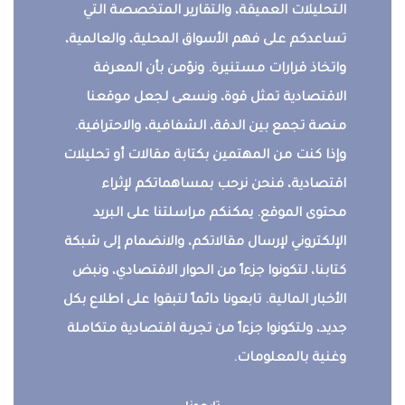
التحليلات العميقة، والتقارير المتخصصة التي
تساعدكم على فهم الأسواق المحلية، والعالمية،
واتخاذ قرارات مستنيرة. ونؤمن بأن المعرفة
الاقتصادية تمثل قوة، ونسعى لجعل موقعنا
منصة تجمع بين الدقة، الشفافية، والاحترافية.
وإذا كنت من المهتمين بكتابة مقالات أو تحليلات
اقتصادية، فنحن نرحب بمساهماتكم لإثراء
محتوى الموقع. يمكنكم مراسلتنا على البريد
الإلكتروني لإرسال مقالاتكم، والانضمام إلى شبكة
كتابنا، لتكونوا جزءاً من الحوار الاقتصادي، ونبض
الأخبار المالية. تابعونا دائماً لتبقوا على اطلاع بكل
جديد، ولتكونوا جزءاً من تجربة اقتصادية متكاملة
وغنية بالمعلومات.