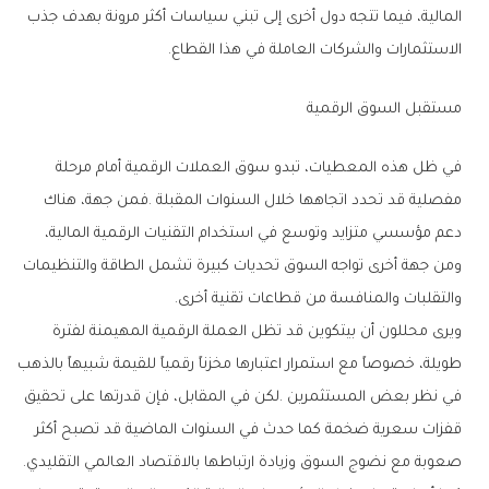
‬الاستثمارات‭ ‬والشركات‭ ‬العاملة‭ ‬في‭ ‬هذا‭ ‬القطاع‭.‬
مستقبل‭ ‬السوق‭ ‬الرقمية
‬والتقلبات‭ ‬والمنافسة‭ ‬من‭ ‬قطاعات‭ ‬تقنية‭ ‬أخرى‭.‬
‬صعوبة‭ ‬مع‭ ‬نضوج‭ ‬السوق‭ ‬وزيادة‭ ‬ارتباطها‭ ‬بالاقتصاد‭ ‬العالمي‭ ‬التقليدي‭.‬