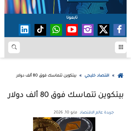
تابعونا
القائمة
بحث
عودة
اقتصاد خليجي
بيتكوين‭ ‬تتماسك‭ ‬فوق‭ ‬80‭ ‬ألف‭ ‬دولار
إلى
الصفحة
بيتكوين‭ ‬تتماسك‭ ‬فوق‭ ‬80‭ ‬ألف‭ ‬دولار
الرئيسية
جريدة عالم الاقتصاد
مايو 10, 2026