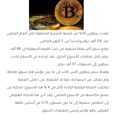
فقدت بيتكوين 30% من قمتها التاريخية المحققة خلال العام الماضي
عند 126 ألف دولار وتحديداً في 5 أكتوبر الماضي.
تراجع سعر أكبر عملة مشفرة من حيث القيمة السوقية إلى 88 ألف
دولار خلال تعاملات الأسبوع الجاري، بعد ارتداده في الأسعار قادت
بيتكوين إلى مستويات 97 ألف دولار.
وهبط سعر بيتكوين أمس الأحد إلى ما دون مؤشر هام لسوق هابطة،
ولم يتمكن من استعادته، مما زاد الضغط على حاملي العملة.
تراجعت العملة الرقمية الرائدة بأكثر من 4 % هذا الأسبوع، متخلية عن
جميع مكاسبها من الأسبوع الماضي. وقد أدى هذا الاتجاه الهبوطي
إلى انخفاض سعرها إلى ما دون مستوى 0.75 من أساس تكلفة
العرض، وهو مؤشر رئيسي لمعنويات السوق.