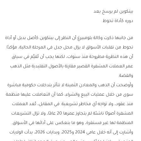
بيتكوين لم يرسخ بعد
دوره كأداة تحوط
من جانبها ذكرت وكالة بلومبيرغ أن النظر إلى بيتكوين كأصل بديل أو أداة
تحوط من تقلبات الأسواق لا يزال محل جدل في المرحلة الحالية، مؤكدًا
أن هذه النظرية مطروحة منذ سنوات، لكنها يجب أن تُقيَّم في سياق
عمر العملات المشفرة القصير مقارنة بالأصول التقليدية مثل الذهب
والفضة.
وأوضحت أن الذهب والمعادن الثمينة لا تتأثر بتدخلات حكومية مباشرة
سوى من خلال عمليات البيع والشراء، كما أن التعاملات عليها منظمة
منذ عقود، ولا تواجه أي مخاطر تشريعية. في المقابل، تُعد العملات
المشفرة أصولًا ناشئة لم يتجاوز عمرها 20 عامًا، ولا تزال التشريعات
المنظمة لها غير مستقرة، وهو ما ينعكس على أدائها في الأسواق.
وأشارت إلى أنه خلال عامي 2024 و2025، وبدايات 2026، بدأت الولايات