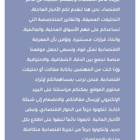
جريدة عالم الاقتصاد، وجهتكم الجديدة في عالم
الاقتصاد، نحن هنا لنقدم لكم الأخبار العاجلة،
التحليلات العميقة، والتقارير المتخصصة التي
تساعدكم على فهم الأسواق المحلية، والعالمية،
واتخاذ قرارات مستنيرة. ونؤمن بأن المعرفة
الاقتصادية تمثل قوة، ونسعى لجعل موقعنا
منصة تجمع بين الدقة، الشفافية، والاحترافية.
وإذا كنت من المهتمين بكتابة مقالات أو تحليلات
اقتصادية، فنحن نرحب بمساهماتكم لإثراء
محتوى الموقع. يمكنكم مراسلتنا على البريد
الإلكتروني لإرسال مقالاتكم، والانضمام إلى شبكة
كتابنا، لتكونوا جزءاً من الحوار الاقتصادي، ونبض
الأخبار المالية. تابعونا دائماً لتبقوا على اطلاع بكل
جديد، ولتكونوا جزءاً من تجربة اقتصادية متكاملة