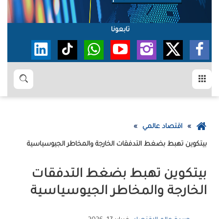
تابعونا
القائمة
بحث
عودة
اقتصاد عالمي
إلى
بيتكوين‭ ‬تهبط‭ ‬بضغط‭ ‬التدفقات‭ ‬الخارجة‭ ‬والمخاطر‭ ‬الجيوسياسية
الصفحة
الرئيسية
‬الخارجة‭ ‬والمخاطر‭ ‬الجيوسياسية