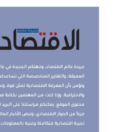
جريدة عالم الاقتصاد، وجهتكم الجديدة في عالم
العميقة، والتقارير المتخصصة التي تساعدكم 
ونؤمن بأن المعرفة الاقتصادية تمثل قوة، 
والاحترافية. وإذا كنت من المهتمين بكتابة م
محتوى الموقع. يمكنكم مراسلتنا على البريد ال
جزءاً من الحوار الاقتصادي، ونبض الأخبار المالي
تجربة اقتصادية متكاملة وغنية بالمعلومات.