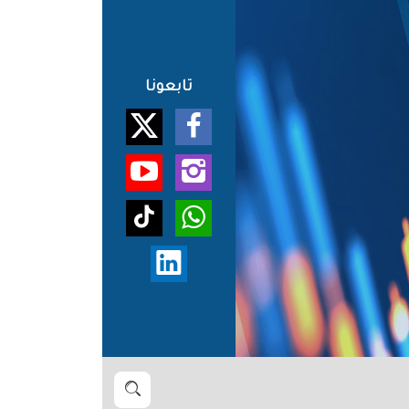
تابعونا
بحث