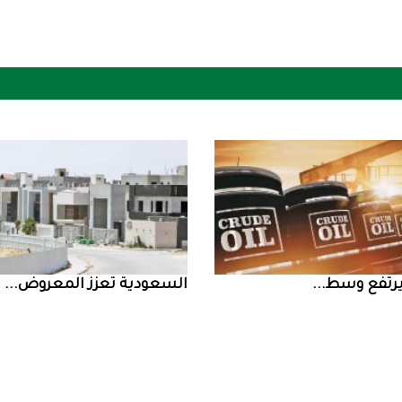
السعودية‭ ‬تعزز‭ ‬المعروض‭ ...