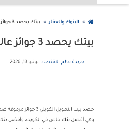
عودة
البنوك والعقار
‮‬بيتك‮‬‭ ‬يحصد‭ ‬3‭ ‬جوائز‭ ‬عالمية‭ ‬في‭ ‬الخدمات‭ ‬المصرفية‭ ‬الخاصة‭ ‬2026
إلى
‮‬بيتك‮‬‭ ‬يحصد‭ ‬3‭ ‬جوائز‭ ‬عالمية‭ ‬في‭ ‬الخدمات‭ ‬المصرفية‭ ‬الخاصة‭ ‬2026
الصفحة
الرئيسية
جريدة عالم الاقتصاد
يونيو 13, 2026
‬وهي‭ ‬أفضل‭ ‬بنك‭ ‬خاص‭ ‬في‭ ‬الكويت،‭ ‬وأفضل‭ ‬بنك‭ ‬خاص‭ ‬للخدمات‭ ‬المالية‭ ‬الإسلامية،‭ ‬وأفضل‭ ‬بنك‭ ‬خاص‭ ‬لإدارة‭ ‬المحافظ‭ ‬الاستثمارية‭ ‬التقديرية‭ ‬في‭ ‬الكويت‭.‬