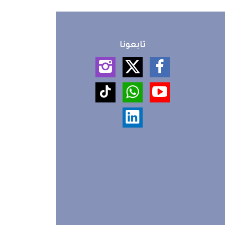
تابعونا