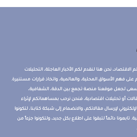
 الاقتصاد، نحن هنا لنقدم لكم الأخبار العاجلة، التحليلات
على فهم الأسواق المحلية، والعالمية، واتخاذ قرارات مستنيرة.
ونسعى لجعل موقعنا منصة تجمع بين الدقة، الشفافية،
قالات أو تحليلات اقتصادية، فنحن نرحب بمساهماتكم لإثراء
إلكتروني لإرسال مقالاتكم، والانضمام إلى شبكة كتابنا، لتكونوا
ة. تابعونا دائماً لتبقوا على اطلاع بكل جديد، ولتكونوا جزءاً من