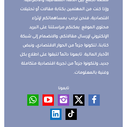
منصة تجمع بين الدقة، الشفافية، والاحترافية.
وإذا كنت من المهتمين بكتابة مقالات أو تحليلات
اقتصادية، فنحن نرحب بمساهماتكم لإثراء
محتوى الموقع. يمكنكم مراسلتنا على البريد
الإلكتروني لإرسال مقالاتكم، والانضمام إلى شبكة
كتابنا، لتكونوا جزءاً من الحوار الاقتصادي، ونبض
الأخبار المالية. تابعونا دائماً لتبقوا على اطلاع بكل
جديد، ولتكونوا جزءاً من تجربة اقتصادية متكاملة
وغنية بالمعلومات.
تابعونا