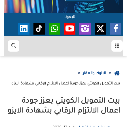
تابعونا
القائمة
بحث
عودة
البنوك والعقار
إلى
بيت‭ ‬التمويل‭ ‬الكويتي‭ ‬يعزز‭ ‬جودة‭ ‬اعمال‭ ‬الالتزام‭ ‬الرقابي‭ ‬بشهادة‭ ‬الايزو
الصفحة
الرئيسية
‬اعمال‭ ‬الالتزام‭ ‬الرقابي‭ ‬بشهادة‭ ‬الايزو