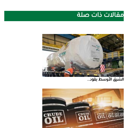
مقالات ذات صلة
الشرق‭ ‬الأوسط‭ ‬يقود‭ ...