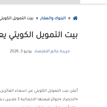
عودة
البنوك والعقار
بيت‭ ‬التمويل‭ ‬الكويتي‭ ‬يعلن‭ ‬الفائزين‭ ‬بسحوبات‭ ‬‮«‬الحصاد‮»‬‭ ‬و‭ ‬‮«‬الرابح‮»‬‭ ‬الشهرية
إلى
بيت‭ ‬التمويل‭ ‬الكويتي‭ ‬يعلن‭ ‬الفائزين‭ ‬بسحوبات‭ ‬‮«‬الحصاد‮»‬‭ ‬و‭ ‬‮«‬الرابح‮»‬‭ ‬الشهرية
الصفحة
الرئيسية
جريدة عالم الاقتصاد
يونيو 3, 2026