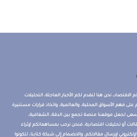
 الاقتصاد، نحن هنا لنقدم لكم الأخبار العاجلة، التحليلات
على فهم الأسواق المحلية، والعالمية، واتخاذ قرارات مستنيرة.
ونسعى لجعل موقعنا منصة تجمع بين الدقة، الشفافية،
قالات أو تحليلات اقتصادية، فنحن نرحب بمساهماتكم لإثراء
إلكتروني لإرسال مقالاتكم، والانضمام إلى شبكة كتابنا، لتكونوا