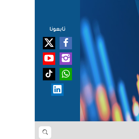
تابعونا
بحث