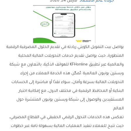
جريدة عالم الاقتصاد
مارس 24, 2026
‬العالم‭.‬