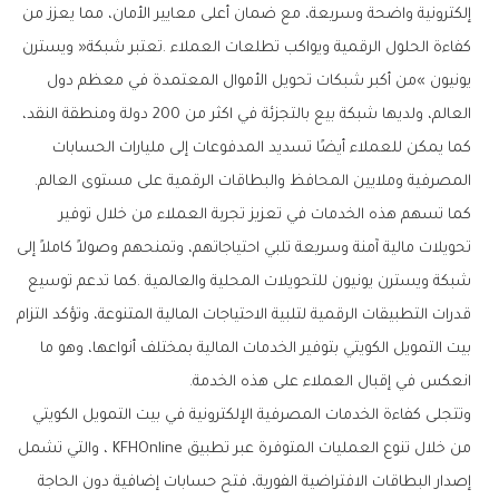
‬المصرفية‭ ‬وملايين‭ ‬المحافظ‭ ‬والبطاقات‭ ‬الرقمية على‭ ‬مستوى‭ ‬العالم‭.‬
‬انعكس‭ ‬في‭ ‬إقبال‭ ‬العملاء‭ ‬على‭ ‬هذه‭ ‬الخدمة‭.‬