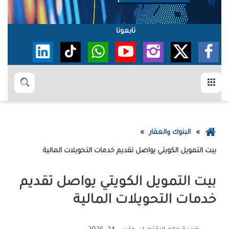
تابعونا
القائمة
بحث
عودة
البنوك والعقار
إلى
بيت‭ ‬التمويل‭ ‬الكويتي‭ ‬يواصل‭ ‬تقديم‭ ‬خدمات‭ ‬التحويلات‭ ‬المالية
الصفحة
الرئيسية
‬خدمات‭ ‬التحويلات‭ ‬المالية