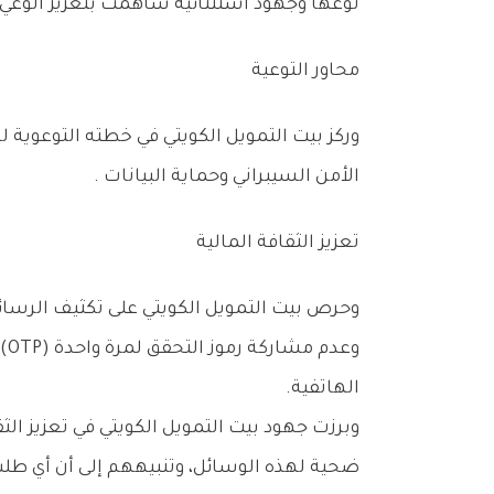
‬نوعها‭ ‬وجهود‭ ‬استثنائية‭ ‬ساهمت‭ ‬بتعزيز‭ ‬الوعي‭ ‬المالي‭ ‬والمصرفي‭ ‬في‭ ‬المجتمع‭.‬
محاور‭ ‬التوعية‭ ‬
‬الأمن‭ ‬السيبراني‭ ‬وحماية‭ ‬البيانات‭.‬‮ ‬
تعزيز‭ ‬الثقافة‭ ‬المالية‭ ‬
‬الهاتفية‭.‬