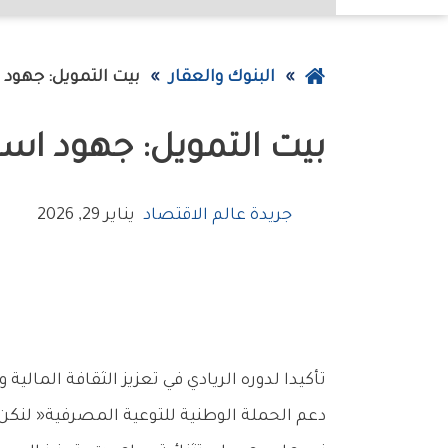
عودة
البنوك والعقار
بيت‭ ‬التمويل‭ :‬جهود‭ ‬استباقية‭ ‬ومبادرات‭ ‬فريدة‭ ‬لتعزيز‭ ‬الثقافة‭ ‬المالية
إلى
بيت‭ ‬التمويل‭ :‬جهود‭ ‬استباقية‭ ‬ومبادرات‭ ‬فريدة‭ ‬لتعزيز‭ ‬الثقافة‭ ‬المالية
الصفحة
الرئيسية
جريدة عالم الاقتصاد
يناير 29, 2026