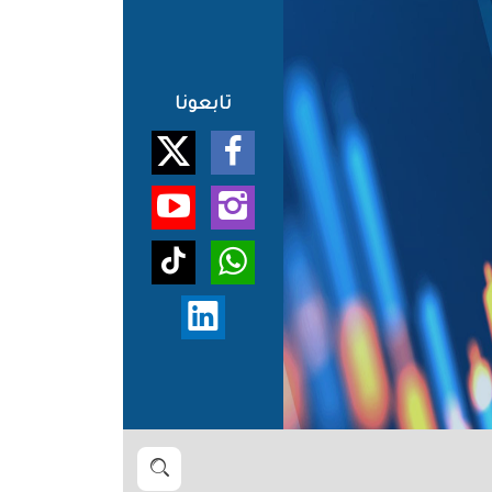
تابعونا
بحث