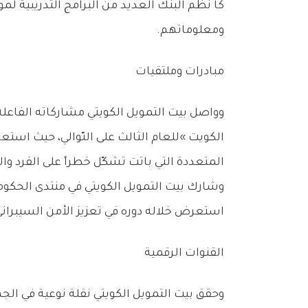
‬ومعلوماتهم‭.‬
مبادرات‭ ‬وملتقيات‭ ‬
‬المتعددة التي‭ ‬باتت‭ ‬تشكّل‭ ‬خطراً‭ ‬على‭ ‬الفرد‭ ‬والمجتمع‭. ‬
‬استعرض‭ ‬خلاله‭ ‬دوره‭ ‬في‭ ‬تعزيز‭ ‬الأمن‭ ‬السيبراني‭.‬
القنوات‭ ‬الرقمية‭ ‬