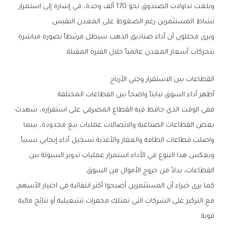
‬نشاط‭ ‬المستثمرين‭ ‬رغم‭ ‬الضغوط‭ ‬على‭ ‬المعدن‭ ‬النفيس‭.‬
‬بتحركات‭ ‬أسعار‭ ‬المعدن‭ ‬عالمياً‭ ‬خلال‭ ‬الفترة‭ ‬المقبلة‭.‬
القطاعات‭ ‬بين‭ ‬الاستقرار‭ ‬وجني‭ ‬الأرباح
أظهر‭ ‬أداء‭ ‬السوق‭ ‬تبايناً‭ ‬واضحاً‭ ‬بين‭ ‬القطاعات‭ ‬المختلفة‭.‬
‬واصلت‭ ‬قطاعات‭ ‬الطاقة‭ ‬والعقار‭ ‬والأغذية‭ ‬تسجيل‭ ‬أداء‭ ‬إيجابي‭ ‬نسبياً‭.‬
‬القطاعات،‭ ‬بدلاً‭ ‬من‭ ‬خروج‭ ‬الأموال‭ ‬من‭ ‬السوق‭.‬
‬قوية‭.‬