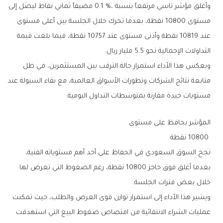
‬التداولات‭ ‬الإجمالية‭ ‬نحو‭ ‬5‭.‬5‭ ‬مليار‭ ‬ريال‭.‬
‬مستويات‭ ‬جيدة‭ ‬مقارنة‭ ‬بمتوسطات‭ ‬التداول‭ ‬اليومية‭.‬
المؤشر‭ ‬يحافظ‭ ‬على‭ ‬مستوى
‭ ‬10800‭ ‬نقطة
‬خلال‭ ‬بعض‭ ‬فترات‭ ‬الجلسة‭.‬