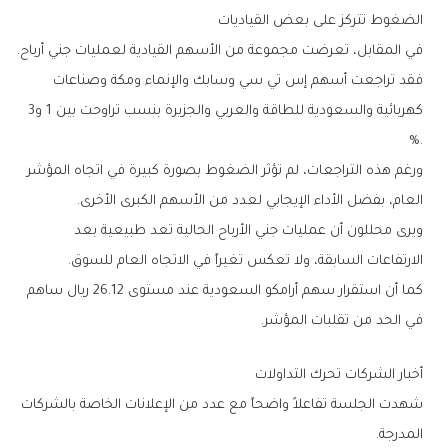
الضغوط‭ ‬تتركز‭ ‬على‭ ‬بعض‭ ‬القياديات
في‭ ‬المقابل،‭ ‬تعرضت‭ ‬مجموعة‭ ‬من‭ ‬الأسهم‭ ‬القيادية‭ ‬لعمليات‭ ‬جني‭ ‬أرباح‭.‬
‬كهربائية‭ ‬والسعودية‭ ‬للطاقة‭ ‬والعربي‭ ‬والجزيرة‭ ‬بنسب‭ ‬تراوحت‭ ‬بين‭ ‬1‭ ‬و3‭
%.‬
‬العام،‭ ‬بفضل‭ ‬الأداء‭ ‬الإيجابي‭ ‬لعدد‭ ‬من‭ ‬الأسهم‭ ‬الكبرى‭ ‬الأخرى‭.‬
‬الارتفاعات‭ ‬السابقة،‭ ‬ولا‭ ‬تعكس‭ ‬تغيراً‭ ‬في‭ ‬الاتجاه‭ ‬العام‭ ‬للسوق‭.‬
‬في‭ ‬الحد‭ ‬من‭ ‬تقلبات‭ ‬المؤشر‭.‬
أخبار‭ ‬الشركات‭ ‬تحرك‭ ‬التداولات
‬المدرجة‭.‬