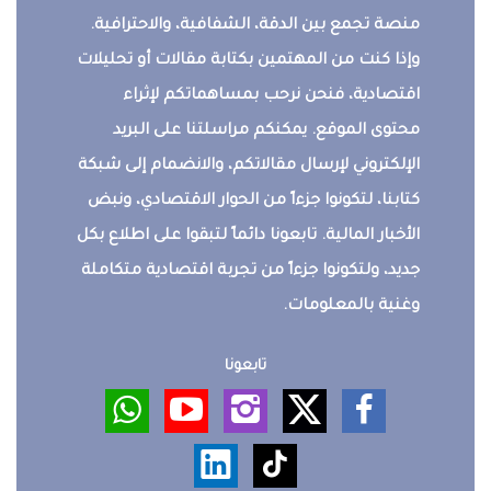
منصة تجمع بين الدقة، الشفافية، والاحترافية.
وإذا كنت من المهتمين بكتابة مقالات أو تحليلات
اقتصادية، فنحن نرحب بمساهماتكم لإثراء
محتوى الموقع. يمكنكم مراسلتنا على البريد
الإلكتروني لإرسال مقالاتكم، والانضمام إلى شبكة
كتابنا، لتكونوا جزءاً من الحوار الاقتصادي، ونبض
الأخبار المالية. تابعونا دائماً لتبقوا على اطلاع بكل
جديد، ولتكونوا جزءاً من تجربة اقتصادية متكاملة
وغنية بالمعلومات.
تابعونا