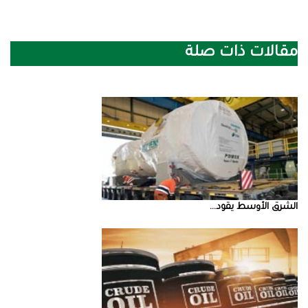
مقالات ذات صلة
الشرق‭ ‬الأوسط‭ ‬يقود‭ ...