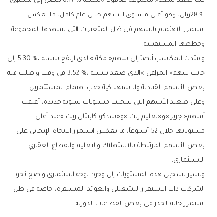
‬وخططها‭ ‬المستقبلية‭.‬
‬بعض‭ ‬الأسهم‭ ‬القيادية‭ ‬والاستهلاكية‭ ‬جذب‭ ‬اهتمام‭ ‬المستثمرين‭.‬
‬الاستثماري‭.‬
‬استمرار‭ ‬حالة‭ ‬الحذر‭ ‬في‭ ‬بعض‭ ‬القطاعات‭ ‬الدورية‭.‬