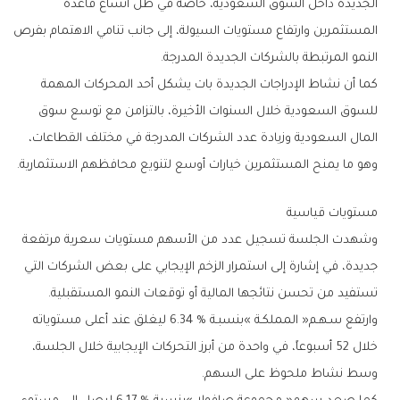
‬النمو‭ ‬المرتبطة‭ ‬بالشركات‭ ‬الجديدة‭ ‬المدرجة‭.‬
‬وهو‭ ‬ما‭ ‬يمنح‭ ‬المستثمرين‭ ‬خيارات‭ ‬أوسع‭ ‬لتنويع‭ ‬محافظهم‭ ‬الاستثمارية‭.‬
مستويات‭ ‬قياسية
‬تستفيد‭ ‬من‭ ‬تحسن‭ ‬نتائجها‭ ‬المالية‭ ‬أو‭ ‬توقعات‭ ‬النمو‭ ‬المستقبلية‭.‬
‬وسط‭ ‬نشاط‭ ‬ملحوظ‭ ‬على‭ ‬السهم‭.‬