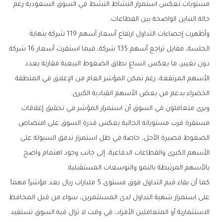
‬حالة‭ ‬التباين‭ ‬الواضحة‭ ‬بين‭ ‬القطاعات‭.‬
‬الخضراء‭ ‬بدعم‭ ‬من‭ ‬بعض‭ ‬الأسهم‭ ‬القيادية‭ ‬الكبرى‭.‬
‬بالأسهم‭ ‬المرتبطة‭ ‬بالنمو‭ ‬والتوسعات‭ ‬المستقبلية‭.‬