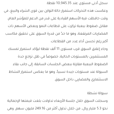
‬سجل‭ ‬أدنى‭ ‬مستوى‭ ‬عند‭ ‬10‭,‬945‭.‬35‭ ‬نقطة‭.‬
‬أكبر‭ ‬رغم‭ ‬تحسن‭ ‬أداء‭ ‬عدد‭ ‬من‭ ‬القطاعات‭.‬
‬الاستثماري‭ ‬والمضاربي‭ ‬داخل‭ ‬السوق‭.‬
سيولة‭ ‬نشطة