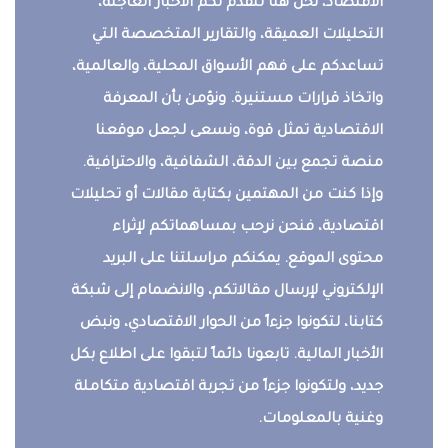
الاقتصاد، نحن هنا لنقدم لكم الأخبار العاجلة،
التحليلات العميقة، والتقارير المتخصصة التي
تساعدكم على فهم الأسواق المحلية، والعالمية،
واتخاذ قرارات مستنيرة. ونؤمن بأن المعرفة
الاقتصادية تمثل قوة، ونسعى لجعل موقعنا
منصة تجمع بين الدقة، الشفافية، والاحترافية.
وإذا كنت من المهتمين بكتابة مقالات أو تحليلات
اقتصادية، فنحن نرحب بمساهماتكم لإثراء
محتوى الموقع. يمكنكم مراسلتنا على البريد
الإلكتروني لإرسال مقالاتكم، والانضمام إلى شبكة
كتابنا، لتكونوا جزءاً من الحوار الاقتصادي، ونبض
الأخبار المالية. تابعونا دائماً لتبقوا على اطلاع بكل
جديد، ولتكونوا جزءاً من تجربة اقتصادية متكاملة
وغنية بالمعلومات.