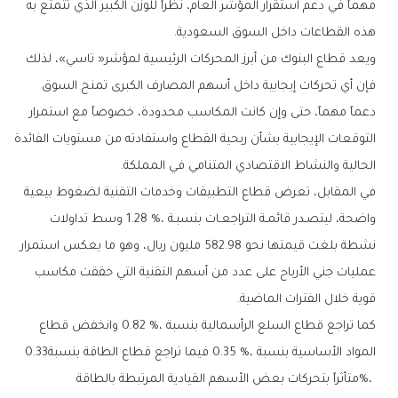
‬هذه‭ ‬القطاعات‭ ‬داخل‭ ‬السوق‭ ‬السعودية‭.‬
‬الحالية‭ ‬والنشاط‭ ‬الاقتصادي‭ ‬المتنامي‭ ‬في‭ ‬المملكة‭.‬
‬قوية‭ ‬خلال‭ ‬الفترات‭ ‬الماضية‭.‬
‬المواد‭ ‬الأساسية‭ ‬بنسبة‭ ‬0‭.‬35‭ %‬،‭ ‬فيما‭ ‬تراجع‭ ‬قطاع‭ ‬الطاقة‭ ‬بنسبة‭ ‬0.33‭