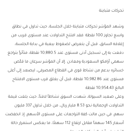
تحركات‭ ‬متباينة
‬البالغ‭ ‬10,954.43‭ ‬نقطة‭.‬