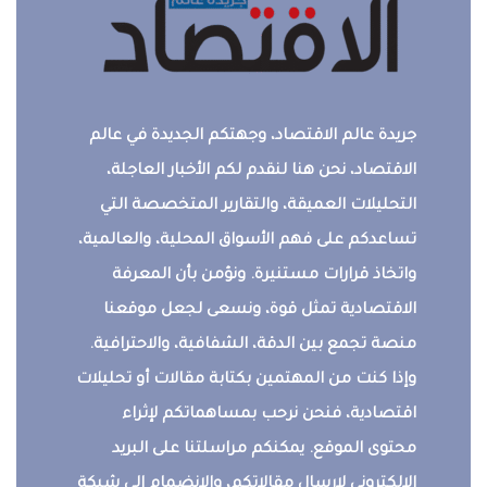
جريدة عالم الاقتصاد، وجهتكم الجديدة في عالم
الاقتصاد، نحن هنا لنقدم لكم الأخبار العاجلة،
التحليلات العميقة، والتقارير المتخصصة التي
تساعدكم على فهم الأسواق المحلية، والعالمية،
واتخاذ قرارات مستنيرة. ونؤمن بأن المعرفة
الاقتصادية تمثل قوة، ونسعى لجعل موقعنا
منصة تجمع بين الدقة، الشفافية، والاحترافية.
وإذا كنت من المهتمين بكتابة مقالات أو تحليلات
اقتصادية، فنحن نرحب بمساهماتكم لإثراء
محتوى الموقع. يمكنكم مراسلتنا على البريد
الإلكتروني لإرسال مقالاتكم، والانضمام إلى شبكة