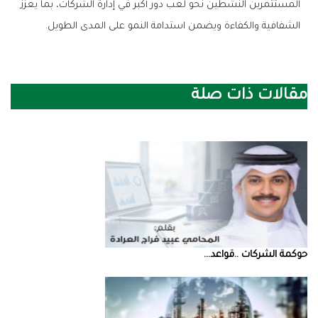
المستثمرين النشطين نحو لعب دور أكبر في إدارة الشركات، بما يعزز
الشفافية والكفاءة ويضمن استدامة النمو على المدى الطويل.
مقالات ذات صلة
حوكمة‭ ‬الشركات‭.. ‬قواعد‭ ...