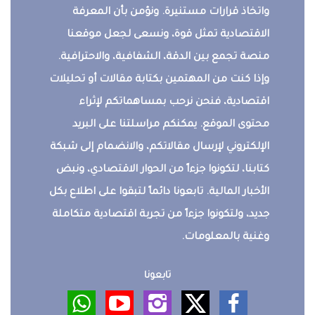
واتخاذ قرارات مستنيرة. ونؤمن بأن المعرفة
الاقتصادية تمثل قوة، ونسعى لجعل موقعنا
منصة تجمع بين الدقة، الشفافية، والاحترافية.
وإذا كنت من المهتمين بكتابة مقالات أو تحليلات
اقتصادية، فنحن نرحب بمساهماتكم لإثراء
محتوى الموقع. يمكنكم مراسلتنا على البريد
الإلكتروني لإرسال مقالاتكم، والانضمام إلى شبكة
كتابنا، لتكونوا جزءاً من الحوار الاقتصادي، ونبض
الأخبار المالية. تابعونا دائماً لتبقوا على اطلاع بكل
جديد، ولتكونوا جزءاً من تجربة اقتصادية متكاملة
وغنية بالمعلومات.
تابعونا