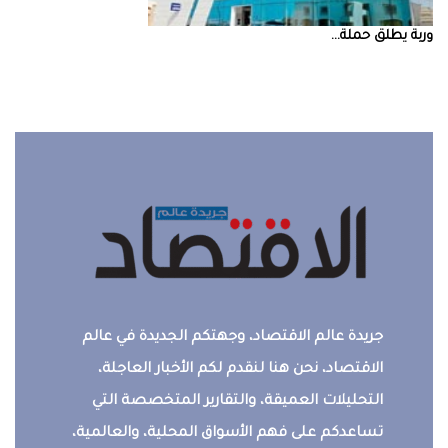
‮‬وربة‮‬‭ ‬يطلق‭ ‬حملة‭ ...
جريدة عالم الاقتصاد، وجهتكم الجديدة في عالم
الاقتصاد، نحن هنا لنقدم لكم الأخبار العاجلة،
التحليلات العميقة، والتقارير المتخصصة التي
تساعدكم على فهم الأسواق المحلية، والعالمية،