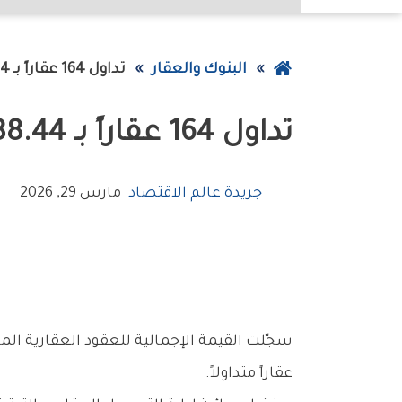
عودة
البنوك والعقار
تداول‭ ‬164‭ ‬عقاراً‭ ‬بـ88‭.‬44‭ ‬مليون‭ ‬دينار
إلى
تداول‭ ‬164‭ ‬عقاراً‭ ‬بـ88‭.‬44‭ ‬مليون‭ ‬دينار
الصفحة
الرئيسية
جريدة عالم الاقتصاد
مارس 29, 2026
‬عقاراً‭ ‬متداولاً‭.‬