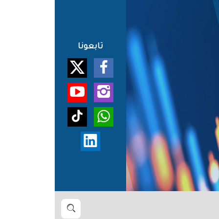
تابعونا
بحث