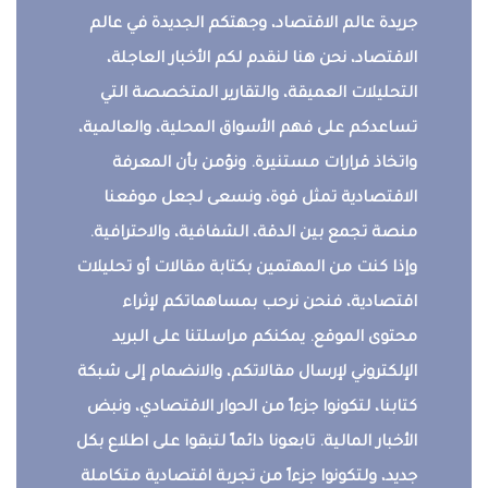
جريدة عالم الاقتصاد، وجهتكم الجديدة في عالم
الاقتصاد، نحن هنا لنقدم لكم الأخبار العاجلة،
التحليلات العميقة، والتقارير المتخصصة التي
تساعدكم على فهم الأسواق المحلية، والعالمية،
واتخاذ قرارات مستنيرة. ونؤمن بأن المعرفة
الاقتصادية تمثل قوة، ونسعى لجعل موقعنا
منصة تجمع بين الدقة، الشفافية، والاحترافية.
وإذا كنت من المهتمين بكتابة مقالات أو تحليلات
اقتصادية، فنحن نرحب بمساهماتكم لإثراء
محتوى الموقع. يمكنكم مراسلتنا على البريد
الإلكتروني لإرسال مقالاتكم، والانضمام إلى شبكة
كتابنا، لتكونوا جزءاً من الحوار الاقتصادي، ونبض
الأخبار المالية. تابعونا دائماً لتبقوا على اطلاع بكل
جديد، ولتكونوا جزءاً من تجربة اقتصادية متكاملة