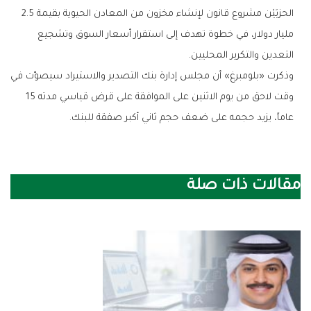
الحزبَيْن مشروع قانون لإنشاء مخزون من المعادن الحيوية بقيمة 2.5
مليار دولار، في خطوة تهدف إلى استقرار أسعار السوق وتشجيع
التعدين والتكرير المحليين.
وذكرت «بلومبرغ» أن مجلس إدارة بنك التصدير والاستيراد سيصوّت في
وقت لاحق من يوم الاثنين على الموافقة على قرض قياسي مدته 15
عاماً، يزيد حجمه على ضعف حجم ثاني أكبر صفقة للبنك.
مقالات ذات صلة