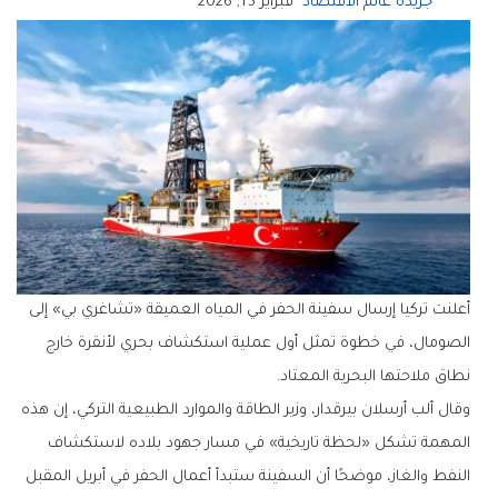
جريدة عالم الاقتصاد
فبراير 15, 2026
أعلنت تركيا إرسال سفينة الحفر في المياه العميقة «تشاغري بي» إلى
الصومال، في خطوة تمثل أول عملية استكشاف بحري لأنقرة خارج
نطاق ملاحتها البحرية المعتاد.
وقال ألب أرسلان بيرقدار، وزير الطاقة والموارد الطبيعية التركي، إن هذه
المهمة تشكل «لحظة تاريخية» في مسار جهود بلاده لاستكشاف
النفط والغاز، موضحًا أن السفينة ستبدأ أعمال الحفر في أبريل المقبل