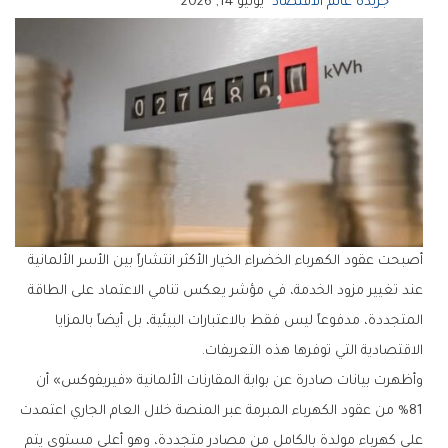
جريدة عالم الاقتصاد
يونيو 14, 2026
أصبحت عقود الكهرباء الخضراء الخيار الأكثر انتشاراً بين الأسر الألمانية
عند تغيير مزود الخدمة، في مؤشر يعكس تنامي الاعتماد على الطاقة
المتجددة، مدفوعاً ليس فقط بالاعتبارات البيئية، بل أيضاً بالمزايا
الاقتصادية التي توفرها هذه التعريفات.
وأظهرت بيانات صادرة عن بوابة المقارنات الألمانية «فيريفوكس» أن
81% من عقود الكهرباء المبرمة عبر المنصة خلال العام الجاري اعتمدت
على كهرباء مولدة بالكامل من مصادر متجددة، وهو أعلى مستوى يتم