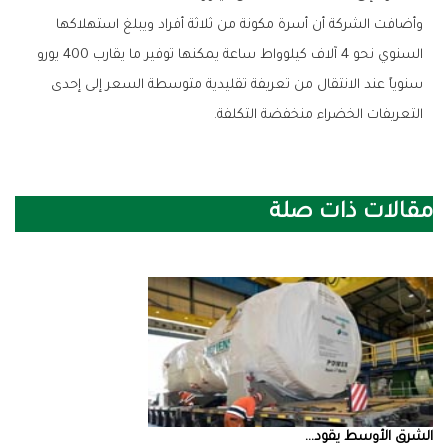
وأضافت الشركة أن أسرة مكونة من ثلاثة أفراد ويبلغ استهلاكها
السنوي نحو 4 آلاف كيلوواط ساعة يمكنها توفير ما يقارب 400 يورو
سنوياً عند الانتقال من تعريفة تقليدية متوسطة السعر إلى إحدى
التعريفات الخضراء منخفضة التكلفة.
مقالات ذات صلة
الشرق‭ ‬الأوسط‭ ‬يقود‭ ...