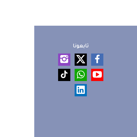
تابعونا