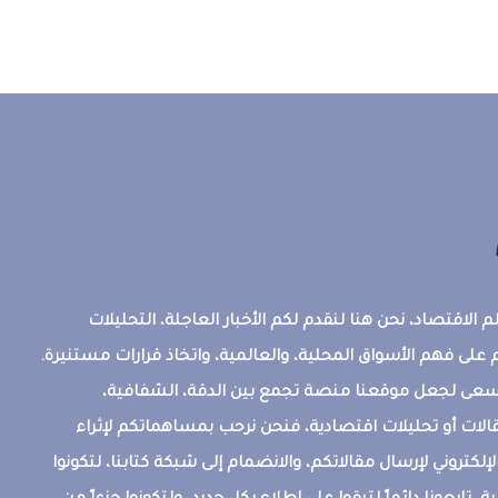
 الاقتصاد، نحن هنا لنقدم لكم الأخبار العاجلة، التحليلات
على فهم الأسواق المحلية، والعالمية، واتخاذ قرارات مستنيرة.
ونسعى لجعل موقعنا منصة تجمع بين الدقة، الشفافية،
قالات أو تحليلات اقتصادية، فنحن نرحب بمساهماتكم لإثراء
إلكتروني لإرسال مقالاتكم، والانضمام إلى شبكة كتابنا، لتكونوا