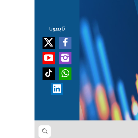
تابعونا
بحث