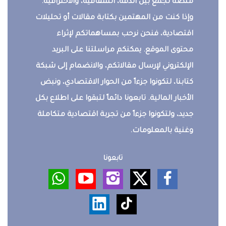
منصة تجمع بين الدقة، الشفافية، والاحترافية.
وإذا كنت من المهتمين بكتابة مقالات أو تحليلات
اقتصادية، فنحن نرحب بمساهماتكم لإثراء
محتوى الموقع. يمكنكم مراسلتنا على البريد
الإلكتروني لإرسال مقالاتكم، والانضمام إلى شبكة
كتابنا، لتكونوا جزءاً من الحوار الاقتصادي، ونبض
الأخبار المالية. تابعونا دائماً لتبقوا على اطلاع بكل
جديد، ولتكونوا جزءاً من تجربة اقتصادية متكاملة
وغنية بالمعلومات.
تابعونا