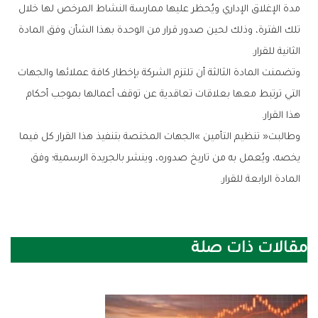
‬الثانية‭ ‬للقرار‭.‬
‬هذا‭ ‬القرار‭.‬
‬المادة‭ ‬الرابعة‭ ‬للقرار‭.‬
مقالات ذات صلة