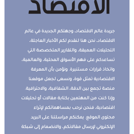
جريدة عالم الاقتصاد، وجهتكم الجديدة في عالم
الاقتصاد، نحن هنا لنقدم لكم الأخبار العاجلة،
التحليلات العميقة، والتقارير المتخصصة التي
تساعدكم على فهم الأسواق المحلية، والعالمية،
واتخاذ قرارات مستنيرة. ونؤمن بأن المعرفة
الاقتصادية تمثل قوة، ونسعى لجعل موقعنا
منصة تجمع بين الدقة، الشفافية، والاحترافية.
وإذا كنت من المهتمين بكتابة مقالات أو تحليلات
اقتصادية، فنحن نرحب بمساهماتكم لإثراء
محتوى الموقع. يمكنكم مراسلتنا على البريد
الإلكتروني لإرسال مقالاتكم، والانضمام إلى شبكة