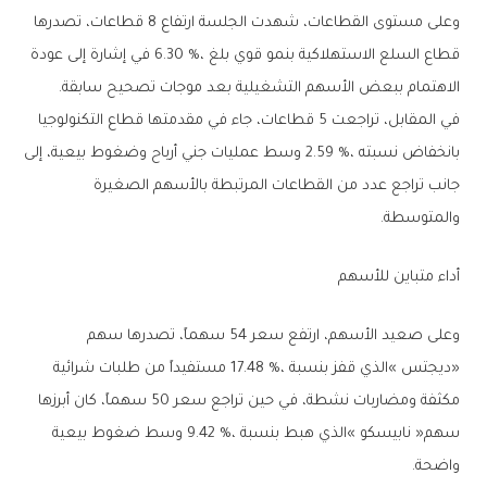
‬الاهتمام‭ ‬ببعض‭ ‬الأسهم‭ ‬التشغيلية‭ ‬بعد‭ ‬موجات‭ ‬تصحيح‭ ‬سابقة‭.‬
‬والمتوسطة‭.‬
أداء‭ ‬متباين‭ ‬للأسهم
‬واضحة‭.‬