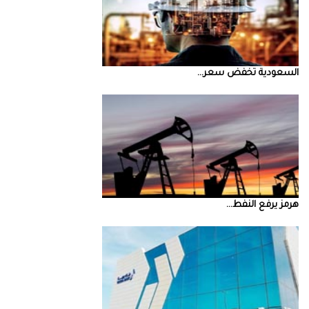
السعودية‭ ‬تخفض‭ ‬سعر‭ ...
‮‬هرمز‮‬‭ ‬يرفع‭ ‬النفط‭ ...