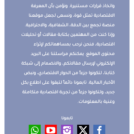
واتخاذ قرارات مستنيرة. ونؤمن بأن المعرفة
الاقتصادية تمثل قوة، ونسعى لجعل موقعنا
منصة تجمع بين الدقة، الشفافية، والاحترافية.
وإذا كنت من المهتمين بكتابة مقالات أو تحليلات
اقتصادية، فنحن نرحب بمساهماتكم لإثراء
محتوى الموقع. يمكنكم مراسلتنا على البريد
الإلكتروني لإرسال مقالاتكم، والانضمام إلى شبكة
كتابنا، لتكونوا جزءاً من الحوار الاقتصادي، ونبض
الأخبار المالية. تابعونا دائماً لتبقوا على اطلاع بكل
جديد، ولتكونوا جزءاً من تجربة اقتصادية متكاملة
وغنية بالمعلومات.
تابعونا