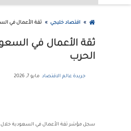
عودة
اقتصاد خليجي
ثقة‭ ‬الأعمال‭ ‬في‭ ‬السعودية‭ ‬تقفز‭ ‬لأعلى‭ ‬مستوى‭ ‬منذ‭ ‬3‭ ‬أعوام‭ ‬رغم‭ ‬تداعيات‭ ‬الحرب
إلى
الصفحة
الرئيسية
‬الحرب
جريدة عالم الاقتصاد
مايو 7, 2026