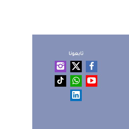
تابعونا