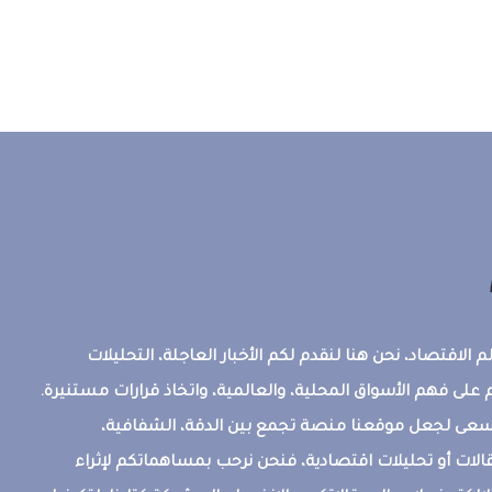
 الاقتصاد، نحن هنا لنقدم لكم الأخبار العاجلة، التحليلات
على فهم الأسواق المحلية، والعالمية، واتخاذ قرارات مستنيرة.
ونسعى لجعل موقعنا منصة تجمع بين الدقة، الشفافية،
قالات أو تحليلات اقتصادية، فنحن نرحب بمساهماتكم لإثراء