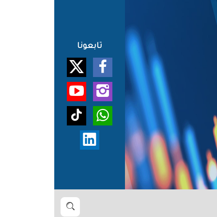
تابعونا
بحث