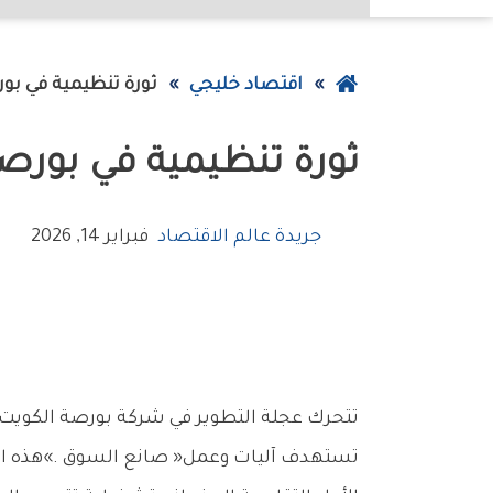
عودة
اقتصاد خليجي
ثورة‭ ‬تنظيمية‭ ‬في‭ ‬بورصة‭ ‬الكويت
إلى
ثورة‭ ‬تنظيمية‭ ‬في‭ ‬بورصة‭ ‬الكويت
الصفحة
الرئيسية
جريدة عالم الاقتصاد
فبراير 14, 2026