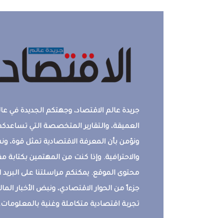
جريدة عالم الاقتصاد، وجهتكم الجديدة في عالم
العميقة، والتقارير المتخصصة التي تساعدكم 
ونؤمن بأن المعرفة الاقتصادية تمثل قوة، 
والاحترافية. وإذا كنت من المهتمين بكتابة م
محتوى الموقع. يمكنكم مراسلتنا على البريد ال
جزءاً من الحوار الاقتصادي، ونبض الأخبار المالي
تجربة اقتصادية متكاملة وغنية بالمعلومات.