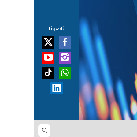
تابعونا
بحث