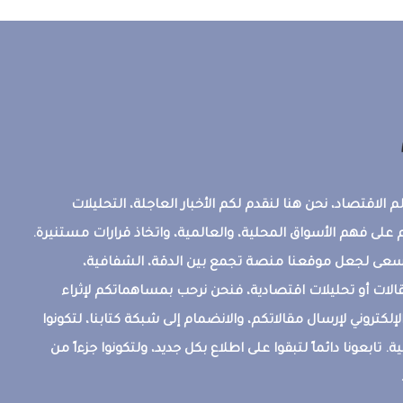
 الاقتصاد، نحن هنا لنقدم لكم الأخبار العاجلة، التحليلات
على فهم الأسواق المحلية، والعالمية، واتخاذ قرارات مستنيرة.
ونسعى لجعل موقعنا منصة تجمع بين الدقة، الشفافية،
قالات أو تحليلات اقتصادية، فنحن نرحب بمساهماتكم لإثراء
إلكتروني لإرسال مقالاتكم، والانضمام إلى شبكة كتابنا، لتكونوا
ة. تابعونا دائماً لتبقوا على اطلاع بكل جديد، ولتكونوا جزءاً من