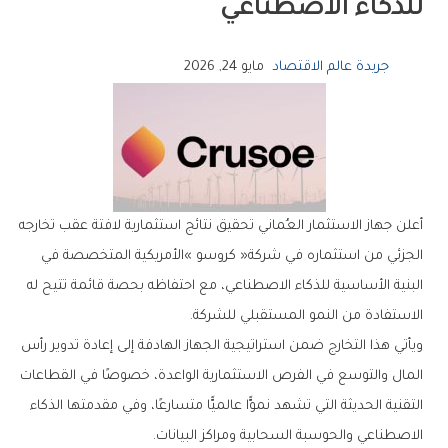
‬للذكاء‭ ‬الاصطناعي
جريدة عالم الاقتصاد
مايو 24, 2026
‬الاستفادة‭ ‬من‭ ‬النمو‭ ‬المستقبلي‭ ‬للشركة‭.‬
‬الاصطناعي‭ ‬والحوسبة‭ ‬السحابية‭ ‬ومراكز‭ ‬البيانات‭.‬