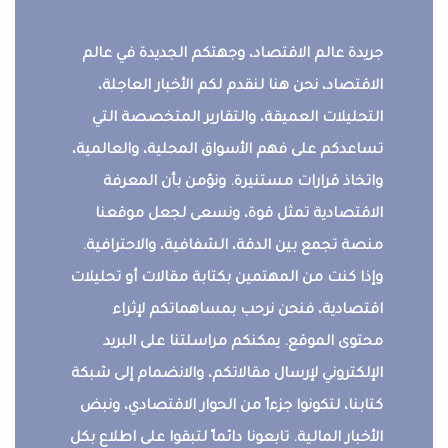
جريدة عالم الاقتصاد، وجهتكم الجديدة في عالم
الاقتصاد، نحن هنا لنقدم لكم الأخبار العاجلة،
التحليلات العميقة، والتقارير المتخصصة التي
تساعدكم على فهم الأسواق المحلية، والعالمية،
واتخاذ قرارات مستنيرة. ونؤمن بأن المعرفة
الاقتصادية تمثل قوة، ونسعى لجعل موقعنا
منصة تجمع بين الدقة، الشفافية، والاحترافية.
وإذا كنت من المهتمين بكتابة مقالات أو تحليلات
اقتصادية، فنحن نرحب بمساهماتكم لإثراء
محتوى الموقع. يمكنكم مراسلتنا على البريد
الإلكتروني لإرسال مقالاتكم، والانضمام إلى شبكة
كتابنا، لتكونوا جزءاً من الحوار الاقتصادي، ونبض
الأخبار المالية. تابعونا دائماً لتبقوا على اطلاع بكل