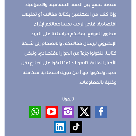
منصة تجمع بين الدقة، الشفافية، والاحترافية.
وإذا كنت من المهتمين بكتابة مقالات أو تحليلات
اقتصادية، فنحن نرحب بمساهماتكم لإثراء
محتوى الموقع. يمكنكم مراسلتنا على البريد
الإلكتروني لإرسال مقالاتكم، والانضمام إلى شبكة
كتابنا، لتكونوا جزءاً من الحوار الاقتصادي، ونبض
الأخبار المالية. تابعونا دائماً لتبقوا على اطلاع بكل
جديد، ولتكونوا جزءاً من تجربة اقتصادية متكاملة
وغنية بالمعلومات.
تابعونا