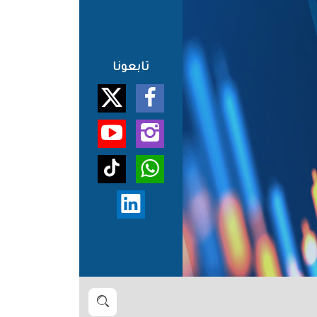
تابعونا
بحث