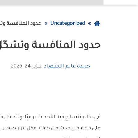
عودة
Uncategorized
حدود‭ ‬المنافسة‭ ‬وتشكّل‭ ‬النفوذ‭ ‬الاحتكاري‭ ‬في‭ ‬الأسواق‭ ‬المعاصرة
إلى
حدود‭ ‬المنافسة‭ ‬وتشكّل‭ ‬النفوذ‭ ‬الاحتكاري‭ ‬في‭ ‬الأسواق‭ ‬المعاصرة
الصفحة
الرئيسية
جريدة عالم الاقتصاد
يناير 24, 2026