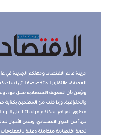
جريدة عالم الاقتصاد، وجهتكم الجديدة في عالم
العميقة، والتقارير المتخصصة التي تساعدكم 
ونؤمن بأن المعرفة الاقتصادية تمثل قوة، 
والاحترافية. وإذا كنت من المهتمين بكتابة م
محتوى الموقع. يمكنكم مراسلتنا على البريد ال
جزءاً من الحوار الاقتصادي، ونبض الأخبار المالي
تجربة اقتصادية متكاملة وغنية بالمعلومات.