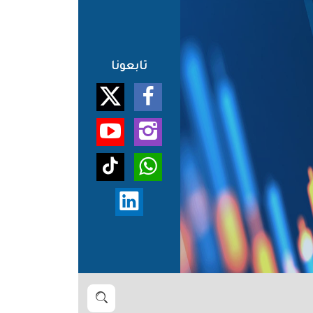
تابعونا
بحث