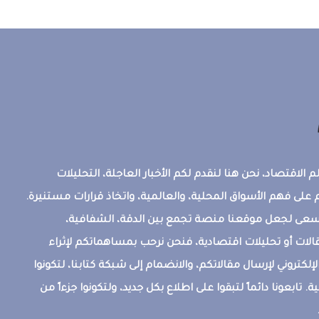
 الاقتصاد، نحن هنا لنقدم لكم الأخبار العاجلة، التحليلات
على فهم الأسواق المحلية، والعالمية، واتخاذ قرارات مستنيرة.
ونسعى لجعل موقعنا منصة تجمع بين الدقة، الشفافية،
قالات أو تحليلات اقتصادية، فنحن نرحب بمساهماتكم لإثراء
إلكتروني لإرسال مقالاتكم، والانضمام إلى شبكة كتابنا، لتكونوا
ة. تابعونا دائماً لتبقوا على اطلاع بكل جديد، ولتكونوا جزءاً من