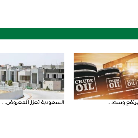
السعودية‭ ‬تعزز‭ ‬المعروض‭ ...