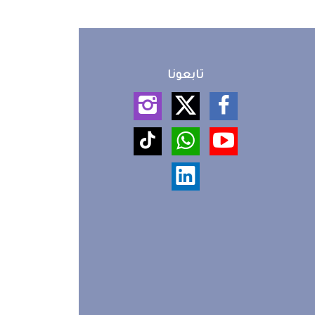
تابعونا