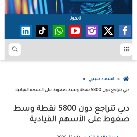
تابعونا
القائمة
بحث
عودة
اقتصاد خليجي
إلى
دبي‭ ‬تتراجع‭ ‬دون‭ ‬5800‭ ‬نقطة‭ ‬وسط‭ ‬ضغوط‭ ‬على‭ ‬الأسهم‭ ‬القيادية
الصفحة
الرئيسية
‬ضغوط‭ ‬على‭ ‬الأسهم‭ ‬القيادية