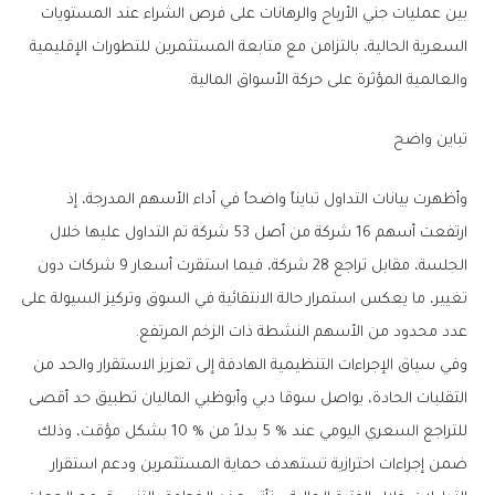
‬والعالمية‭ ‬المؤثرة‭ ‬على‭ ‬حركة‭ ‬الأسواق‭ ‬المالية‭.‬
تباين‭ ‬واضح
‬عدد‭ ‬محدود‭ ‬من‭ ‬الأسهم‭ ‬النشطة‭ ‬ذات‭ ‬الزخم‭ ‬المرتفع‭.‬