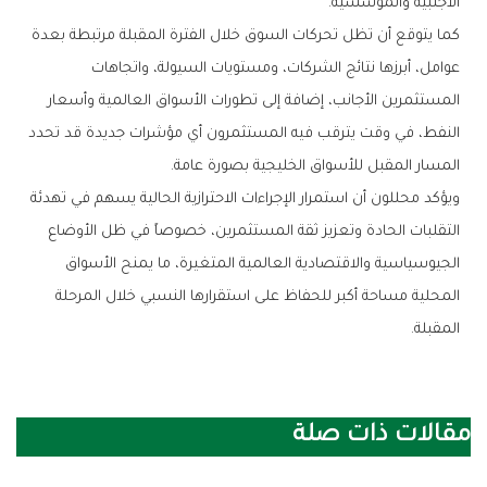
‬الأجنبية‭ ‬والمؤسسية‭.‬
‬المسار‭ ‬المقبل‭ ‬للأسواق‭ ‬الخليجية‭ ‬بصورة‭ ‬عامة‭.‬
‬المقبلة‭.‬
مقالات ذات صلة