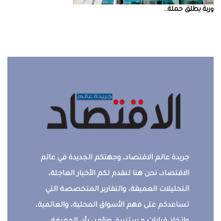
‮‬وربة‮‬‭ ‬يطلق‭ ‬حملة‭ ...
جريدة عالم الاقتصاد، وجهتكم الجديدة في عالم
الاقتصاد، نحن هنا لنقدم لكم الأخبار العاجلة،
التحليلات العميقة، والتقارير المتخصصة التي
تساعدكم على فهم الأسواق المحلية، والعالمية،