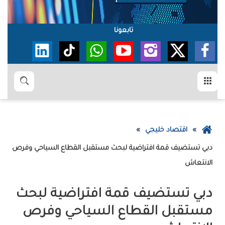
تابعونا
القائمة
بحث
عودة
اقتصاد خليجي
إلى
الصفحة
‬الانتعاش
الرئيسية