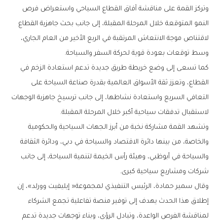
‬وسط‭ ‬توقعات‭ ‬بعودة‭ ‬قوية‭ ‬لحركة‭ ‬السفر‭ ‬والسياحة‭.‬
‬لاستقبال‭ ‬تدفقات‭ ‬سياحية‭ ‬أكبر‭ ‬خلال‭ ‬المرحلة‭ ‬المقبلة‭.‬
‬شركات‭ ‬ومشاريع‭ ‬سياحية‭ ‬كبرى‭.‬