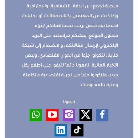
منصة تجمع بين الدقة، الشفافية، والاحترافية.
وإذا كنت من المهتمين بكتابة مقالات أو تحليلات
اقتصادية، فنحن نرحب بمساهماتكم لإثراء
محتوى الموقع. يمكنكم مراسلتنا على البريد
الإلكتروني لإرسال مقالاتكم، والانضمام إلى شبكة
كتابنا، لتكونوا جزءاً من الحوار الاقتصادي، ونبض
الأخبار المالية. تابعونا دائماً لتبقوا على اطلاع بكل
جديد، ولتكونوا جزءاً من تجربة اقتصادية متكاملة
وغنية بالمعلومات.
تابعونا