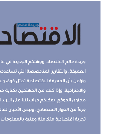
جريدة عالم الاقتصاد، وجهتكم الجديدة في عالم
العميقة، والتقارير المتخصصة التي تساعدكم 
ونؤمن بأن المعرفة الاقتصادية تمثل قوة، 
والاحترافية. وإذا كنت من المهتمين بكتابة م
محتوى الموقع. يمكنكم مراسلتنا على البريد ال
جزءاً من الحوار الاقتصادي، ونبض الأخبار المالي
تجربة اقتصادية متكاملة وغنية بالمعلومات.