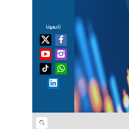
تابعونا
بحث