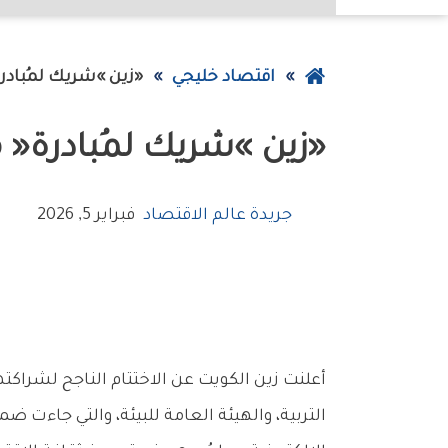
عودة
اقتصاد خليجي
‮«‬زين‮»‬‭ ‬شريك‭ ‬لمُبادرة‭ ‬‮«‬معاً‭ ‬لمدارس‭ ‬خالية‭ ‬من‭ ‬النفايات‭ ‬الإلكترونية‮»‬
إلى
‮«‬زين‮»‬‭ ‬شريك‭ ‬لمُبادرة‭ ‬‮«‬معاً‭ ‬لمدارس‭ ‬خالية‭ ‬من‭ ‬النفايات‭ ‬الإلكترونية‮»‬
الصفحة
الرئيسية
جريدة عالم الاقتصاد
فبراير 5, 2026