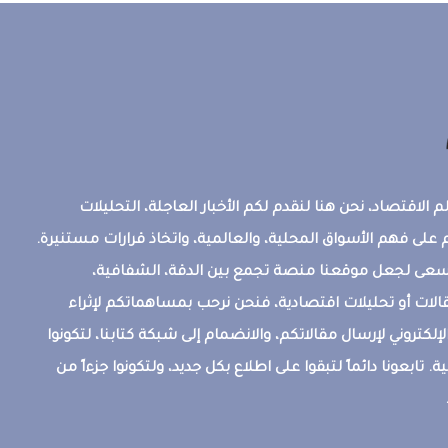
 الاقتصاد، نحن هنا لنقدم لكم الأخبار العاجلة، التحليلات
على فهم الأسواق المحلية، والعالمية، واتخاذ قرارات مستنيرة.
ونسعى لجعل موقعنا منصة تجمع بين الدقة، الشفافية،
قالات أو تحليلات اقتصادية، فنحن نرحب بمساهماتكم لإثراء
إلكتروني لإرسال مقالاتكم، والانضمام إلى شبكة كتابنا، لتكونوا
ة. تابعونا دائماً لتبقوا على اطلاع بكل جديد، ولتكونوا جزءاً من