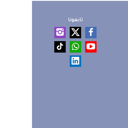
تابعونا