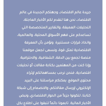
جريدة عالم الاقتصاد، وجهتكم الجديدة في عالم
الاقتصاد، نحن هنا لنقدم لكم الأخبار العاجلة،
التحليلات العميقة، والتقارير المتخصصة التي
تساعدكم على فهم الأسواق المحلية، والعالمية،
واتخاذ قرارات مستنيرة. ونؤمن بأن المعرفة
الاقتصادية تمثل قوة، ونسعى لجعل موقعنا
منصة تجمع بين الدقة، الشفافية، والاحترافية.
وإذا كنت من المهتمين بكتابة مقالات أو تحليلات
اقتصادية، فنحن نرحب بمساهماتكم لإثراء
محتوى الموقع. يمكنكم مراسلتنا على البريد
الإلكتروني لإرسال مقالاتكم، والانضمام إلى شبكة
كتابنا، لتكونوا جزءاً من الحوار الاقتصادي، ونبض
الأخبار المالية. تابعونا دائماً لتبقوا على اطلاع بكل