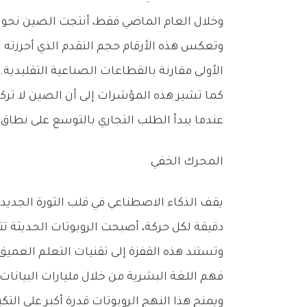
وخلال‭ ‬العام‭ ‬الماضي‭ ‬فقط،‭ ‬أنتجت‭ ‬الصين‭ ‬نحو‭ ‬13‭ ‬ألف‭ ‬روبوت‭ ‬شبيه‭ ‬بالبشر،‭ ‬وهو‭ ‬ما‭ ‬يمثل‭ ‬حوالي‭ ‬90‭ %‬‭ ‬من‭ ‬إجمالي‭ ‬الإنتاج‭ ‬العالمي‭ ‬لهذا‭ ‬النوع‭ ‬من‭ ‬الآلات‭.‬
‬الأولى‭ ‬مقارنة‭ ‬بالقطاعات‭ ‬الصناعية‭ ‬التقليدية‭.‬
‬عندما‭ ‬يبدأ‭ ‬الطلب‭ ‬التجاري‭ ‬بالتوسع‭ ‬على‭ ‬نطاق‭ ‬واسع‭.‬
المحرك‭ ‬الخفي
‬دقيقة‭ ‬لكل‭ ‬حركة،‭ ‬أصبحت‭ ‬الروبوتات‭ ‬الحديثة‭ ‬تتعلم‭ ‬من‭ ‬البيانات‭ ‬والخبرة‭ ‬العملية‭.‬
‬فهم‭ ‬اللغة‭ ‬البشرية‭ ‬من‭ ‬خلال‭ ‬مليارات‭ ‬البيانات،‭ ‬تتعلم‭ ‬الروبوتات‭ ‬اليوم‭ ‬كيفية‭ ‬التعامل‭ ‬مع‭ ‬البيئة‭ ‬المحيطة‭ ‬والتفاعل‭ ‬مع‭ ‬الأشياء‭ ‬واتخاذ‭ ‬القرارات‭ ‬التشغيلية‭.‬
ويمنح‭ ‬هذا‭ ‬النهج‭ ‬الروبوتات‭ ‬قدرة‭ ‬أكبر‭ ‬على‭ ‬التكيف‭ ‬مع‭ ‬الظروف‭ ‬المتغيرة،‭ ‬وهو‭ ‬ما‭ ‬يعد‭ ‬أحد‭ ‬أكبر‭ ‬التحديات‭ ‬التي‭ ‬واجهت‭ ‬الأتمتة‭ ‬الصناعية‭ ‬خلال‭ ‬العقود‭ ‬الماضية‭.‬