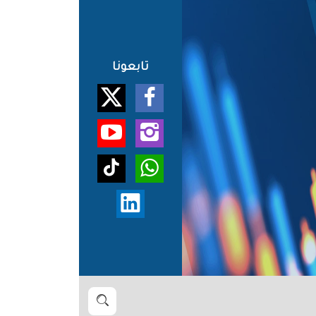
تابعونا
بحث