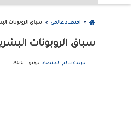
عودة
اقتصاد عالمي
سباق‭ ‬الروبوتات‭ ‬البشرية‭ ‬يعيد‭ ‬تشكيل‭ ‬الاقتصاد‭ ‬العالمي
إلى
سباق‭ ‬الروبوتات‭ ‬البشرية‭ ‬يعيد‭ ‬تشكيل‭ ‬الاقتصاد‭ ‬العالمي
الصفحة
الرئيسية
جريدة عالم الاقتصاد
يونيو 1, 2026