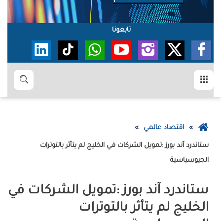
تابعونا
القائمة
بحث
عودة
اقتصاد عالمي
إلى
الصفحة
‬الجيوسياسية
الرئيسية