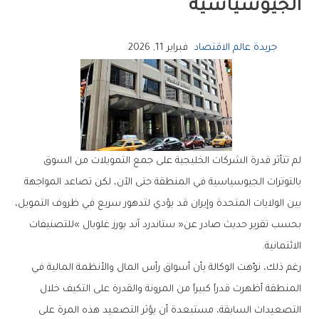
‬الجيوسياسية
جريدة عالم الاقتصاد
فبراير 11, 2026
‬الائتمانية‭.‬