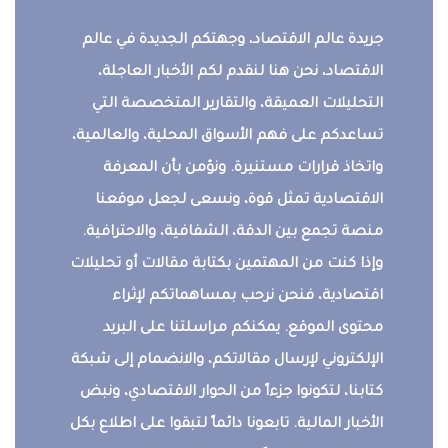
جريدة عالم الاقتصاد، وجهتكم الجديدة في عالم
الاقتصاد، نحن هنا لنقدم لكم الأخبار العاجلة،
التحليلات العميقة، والتقارير المتخصصة التي
تساعدكم على فهم الأسواق المحلية، والعالمية،
واتخاذ قرارات مستنيرة. ونؤمن بأن المعرفة
الاقتصادية تمثل قوة، ونسعى لجعل موقعنا
منصة تجمع بين الدقة، الشفافية، والاحترافية.
وإذا كنت من المهتمين بكتابة مقالات أو تحليلات
اقتصادية، فنحن نرحب بمساهماتكم لإثراء
محتوى الموقع. يمكنكم مراسلتنا على البريد
الإلكتروني لإرسال مقالاتكم، والانضمام إلى شبكة
كتابنا، لتكونوا جزءاً من الحوار الاقتصادي، ونبض
الأخبار المالية. تابعونا دائماً لتبقوا على اطلاع بكل